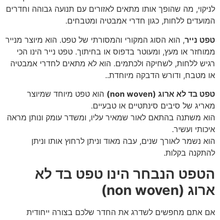
לניקוי, מה שהופך אותו מתאים לאזורים עם תנועה גבוהה וחדרים
המועדים ללחות, כגון חדרי אמבטיה ומטבחים.
טפט נייר
, הוא הסוג המקורי והמסורתי של טפט. הוא מיוצר מנייר
ממוחזר או מעץ, ומעוטר בדפוס או בחיתוך. טפט נייר הינו הכי
רגיש ללחות, לשחיקה ולכתמים. הוא לא מתאים לחדרי אמבטיה
או מטבח, ודורש הדבקה מיוחדת..
טפט בד לא ארוג (non woven)
הוא טפט מיוחד שמיוצר
מאריג של סיבים סינתטיים או טבעיים.
הוא משתנה בהתאם לאור שמאיר עליו, ומשדר עומק ונותן מראה
איכותי ועשיר.
הוא נשמר לאורך שנים, עבה מאוד וניתן לרחוץ אותו וניתן
להתקנה בקלות.
הטפט הנבחר הינו טפט בד לא
ארוג (non woven)
אם אתם מחפשים לשדרג את החדר שלכם בצורה ייחודית