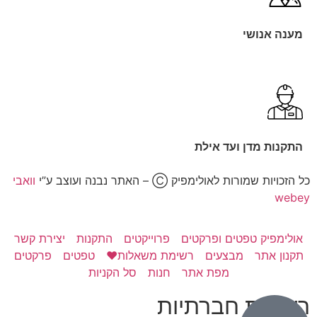
מענה אנושי
התקנות מדן ועד אילת
כל הזכויות שמורות לאולימפיק Ⓒ – האתר נבנה ועוצב ע”י
וואבי
webey
אולימפיק טפטים ופרקטים
פרוייקטים
התקנות
יצירת קשר
תקנון אתר
מבצעים
רשימת משאלות❤️
טפטים
פרקטים
מפת אתר
חנות
סל הקניות
רשתות חברתיות