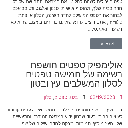
טפטים יכולים לשנות לחלוטין את המראה והתחושה של כל
חדר בבית שלך, ולהוסיף אישיות, סגנון ואלגנטיות. בבואכם
לבחור את הטפט המושלם לחדר השינה, הסלון או פינת
טלוויזיה, אתם רוצים לוודא שאתם בוחרים בעיצוב שהוא לא
רק עדין ואלגנטי,…
קראו עוד
אולימפיק טפטים חושפת
רשימה של חמישה טפטים
לסלון המשלבים עץ ובטון
02/19/2023
בלוג
,
טפטים
,
סלון
בטון ועץ הם שני חומרים פופולריים המשמשים לעתים קרובות
לעיצוב הבית. בעוד שבטון ידוע במראה המודרני והתעשייתי
שלו, העץ מוסיף חמימות ומרקם לחדר. שילוב של שני