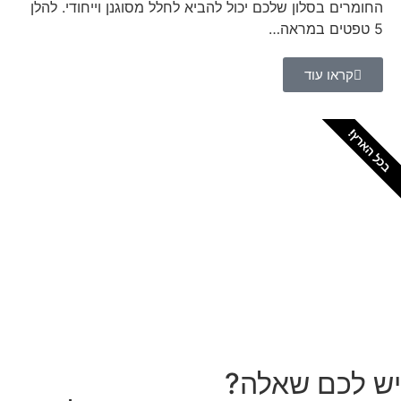
החומרים בסלון שלכם יכול להביא לחלל מסוגנן וייחודי. להלן
5 טפטים במראה…
קראו עוד
בכל הארץ!
צריכים מתקין מקצועי
לטפטים או פרקטים?
הזמנת מתקין
יש לכם שאלה?