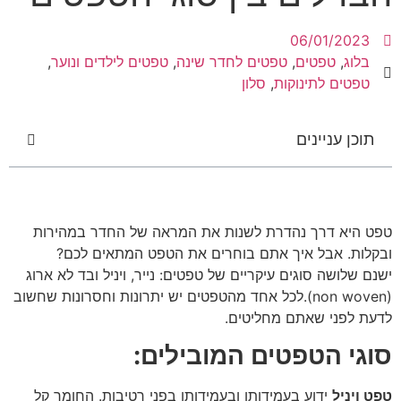
06/01/2023
בלוג
,
טפטים
,
טפטים לחדר שינה
,
טפטים לילדים ונוער
,
טפטים לתינוקות
,
סלון
תוכן עניינים
טפט היא דרך נהדרת לשנות את המראה של החדר במהירות
ובקלות. אבל איך אתם בוחרים את הטפט המתאים לכם?
ישנם שלושה סוגים עיקריים של טפטים: נייר, ויניל ובד לא ארוג
(non woven).לכל אחד מהטפטים יש יתרונות וחסרונות שחשוב
לדעת לפני שאתם מחליטים.
סוגי הטפטים המובילים:
טפט ויניל
ידוע בעמידותו ובעמידותו בפני רטיבות. החומר קל