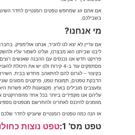
אם אתם זוג שמחפש טפטים רומנטיים לחדר השינה
בשבילכם.
מי אנחנו?
אם עדיין לא יצא לנו להכיר, אנחנו אולימפיק. בחבר
ליבנו שביתנו הוא מבצרנו, ועלינו לשמור עליו ולהשק
פרויקט חדש אנו נכנסים עם ההבנה שאנשים רוצים
מסתפקים עוד ב-4 קירות ולנו יש את היכו
בקיצור – לגרום להם להתאהב מחדש בבית. השירות
הדבקת טפטים, תמונות טפט, פרקטים מסוגים שוני
ומעצבים מובילים בארץ. מקצוענות ללא פשרות היא 
עליהם אנו מקפידים ביותר בכל אחד מהפרויקטים א
מוזמנים להיכנס לאתרינו ולהתרשם מטפטים נוספים 
אז הנה כמה טפטים רומנטיים שיעניקו לחדר שלכם 
טפט מס’ 1:
טפט נוצות כחולו