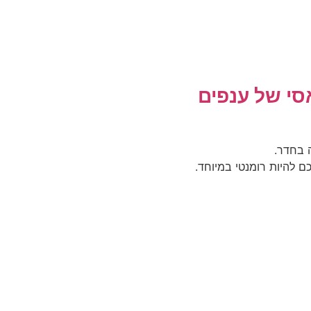
סי של ענפים
 בחדר.
 להיות רומנטי במיוחד.