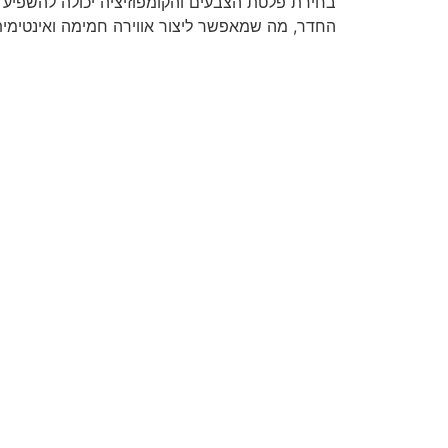
בחירת פלטת הצבעים והקומפוזיציה יכולה להשפיע 
החדר, מה שמאפשר ליצור אווירה חמימה ואינטימית