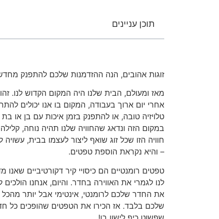
תוכן עניינים
זוגות אהובים, הנה ההזדמנות שלכם להתפנק מחדש 
מאז ומעולם, הבית שלנו היה המקום הקדוש לנו. זהו
אחרי יום ארוך בעבודה, המקום בו אנו יכולים להתר
טלויזיה טובה, או להתפנק בזמן איכות עם בן או בת הז
במקום הזה ונדאג שהחוויה שלנו תהיה נוחה, קלילה
חוויה הזו שכל זוג שואף ליצור לעצמו בבית, עשויה 
– והיא נקראת הוספת טפטים.
טפטים רומנטיים הם כיסויי קיר דקורטיביים שאנו מד
לנו לגמרי את האווירה בחדר. והיום, אנחנו הולכים
את החדר שלכם לרומנטי, אינטימי אבל יותר מהכל 
שלכם בלבד. אז הכירו את הטפטים שהופכים כל חדר
שפשוט כיף לישון בו!