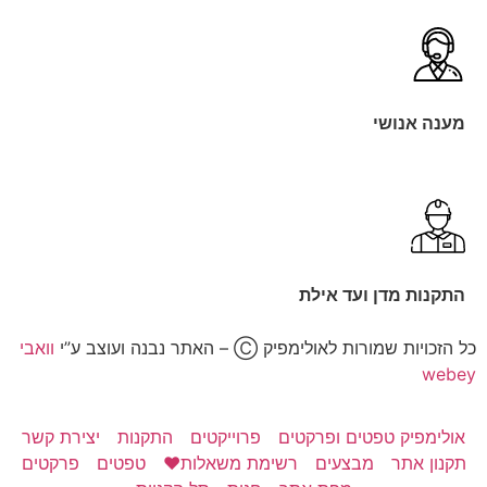
מענה אנושי
התקנות מדן ועד אילת
כל הזכויות שמורות לאולימפיק Ⓒ – האתר נבנה ועוצב ע”י
וואבי
webey
אולימפיק טפטים ופרקטים
פרוייקטים
התקנות
יצירת קשר
תקנון אתר
מבצעים
רשימת משאלות❤️
טפטים
פרקטים