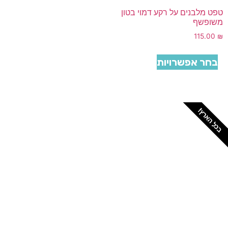
טפט מלבנים על רקע דמוי בטון
משופשף
115.00
₪
בחר אפשרויות
בכל הארץ!
צריכים מתקין מקצועי
לטפטים או פרקטים?
הזמנת מתקין