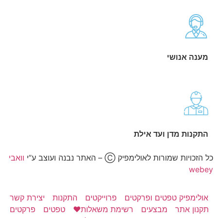
מענה אנושי
התקנות מדן ועד אילת
כל הזכויות שמורות לאולימפיק Ⓒ – האתר נבנה ועוצב ע”י
וואבי
webey
אולימפיק טפטים ופרקטים
פרוייקטים
התקנות
יצירת קשר
תקנון אתר
מבצעים
רשימת משאלות❤️
טפטים
פרקטים