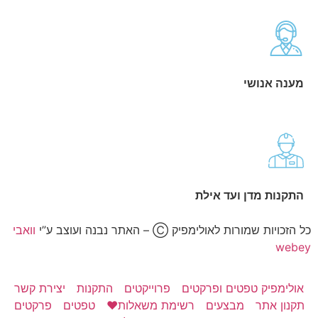
מענה אנושי
התקנות מדן ועד אילת
כל הזכויות שמורות לאולימפיק Ⓒ – האתר נבנה ועוצב ע”י
וואבי
webey
אולימפיק טפטים ופרקטים
פרוייקטים
התקנות
יצירת קשר
תקנון אתר
מבצעים
רשימת משאלות❤️
טפטים
פרקטים