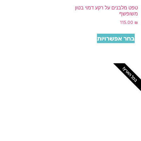
טפט מלבנים על רקע דמוי בטון
משופשף
115.00
₪
בחר אפשרויות
בכל הארץ!
צריכים מתקין מקצועי
לטפטים או פרקטים?
הזמנת מתקין