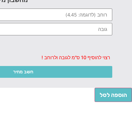
מחשבון מי
רצוי להוסיף 10 ס"מ לגובה ולרוחב !
חשב מחיר
הוספה לסל