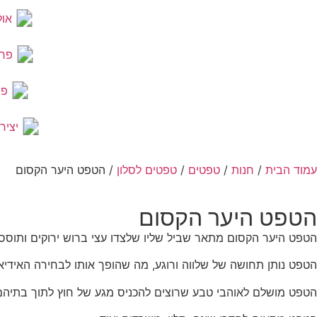
אול
פר
פר
יציר
עמוד הבית
/
חנות
/
טפטים
/
טפטים לסלון
/ הטפט היער הקסום
הטפט היער הקסום
הטפט היער הקסום מתאר שביל שליו שלצדו עצי ברוש ​​ירוקים ותוססי
הטפט נותן תחושה של שלווה ורוגע, מה שהופך אותו לבחירה האידיאל
הטפט מושלם לאוהבי טבע שרוצים להכניס מגע של חוץ לתוך בתיהם