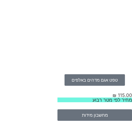
טפט אגם מדהים באלפים
₪
115.00
מחיר לפי מטר רבוע
מחשבון מידות