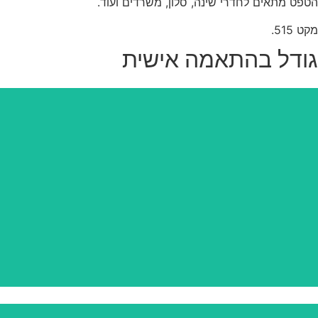
הטפט מתאים לחדרי שינה, סלון, משרדים ועוד.
מקט 515.
גודל בהתאמה אישית