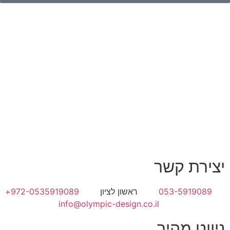
יצירת קשר
053-5919089
ראשון לציון
972-0535919089+
info@olympic-design.co.il
ניווט מהיר