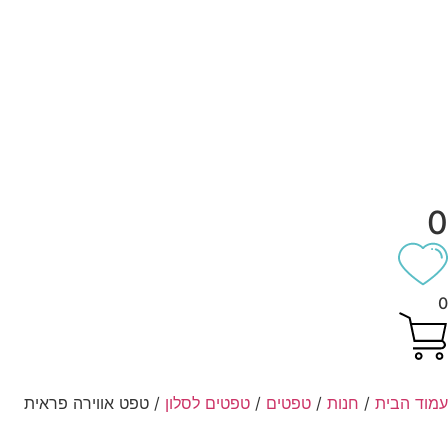
וד הבית
/
חנות
/
טפטים
/
טפטים לסלון
/ טפט אווירה פראית