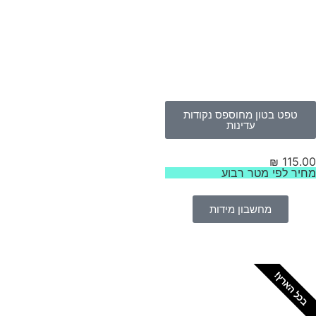
טפט בטון מחוספס נקודות
עדינות
₪
115.
יר לפי מטר רבוע
מחשבון מידות
כל הארץ!