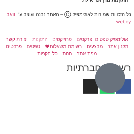
כל הזכויות שמורות לאולימפיק Ⓒ – האתר נבנה ועוצב ע”י
וואבי
webey
אולימפיק טפטים ופרקטים
פרוייקטים
התקנות
יצירת קשר
תקנון אתר
מבצעים
רשימת משאלות❤️
טפטים
פרקטים
מפת אתר
חנות
סל הקניות
רשתות חברתיות