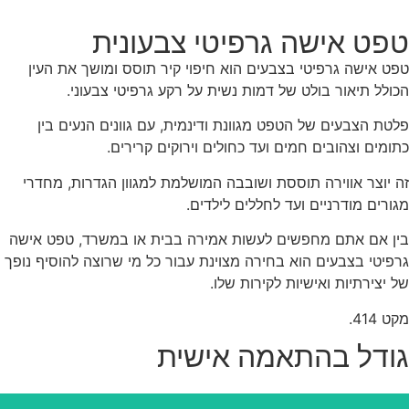
פט אישה גרפיטי צבעונית
ט אישה גרפיטי בצבעים הוא חיפוי קיר תוסס ומושך את העין
ולל תיאור בולט של דמות נשית על רקע גרפיטי צבעוני.
טת הצבעים של הטפט מגוונת ודינמית, עם גוונים הנעים בין
ומים וצהובים חמים ועד כחולים וירוקים קרירים.
 יוצר אווירה תוססת ושובבה המושלמת למגוון הגדרות, מחדרי
ורים מודרניים ועד לחללים לילדים.
ן אם אתם מחפשים לעשות אמירה בבית או במשרד, טפט אישה
פיטי בצבעים הוא בחירה מצוינת עבור כל מי שרוצה להוסיף נופך
 יצירתיות ואישיות לקירות שלו.
 414.
ודל בהתאמה אישית