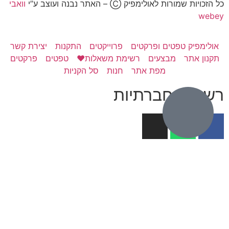
כל הזכויות שמורות לאולימפיק Ⓒ – האתר נבנה ועוצב ע”י
וואבי
webey
אולימפיק טפטים ופרקטים
פרוייקטים
התקנות
יצירת קשר
תקנון אתר
מבצעים
רשימת משאלות❤️
טפטים
פרקטים
מפת אתר
חנות
סל הקניות
רשתות חברתיות