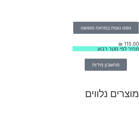
טפט נוצות במראה מופשט
₪
115.
יר לפי מטר רבוע
מחשבון מידות
וצרים נלווים