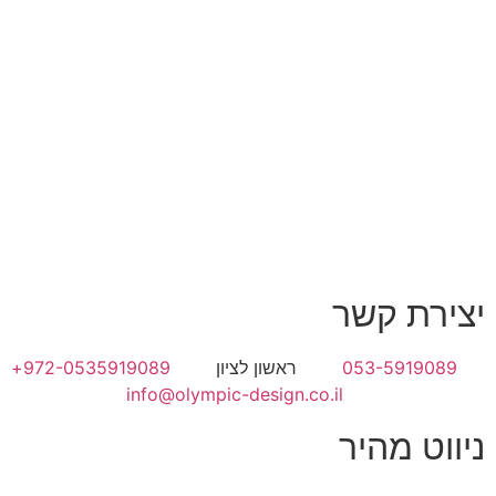
יצירת קשר
053-5919089
ראשון לציון
972-0535919089+
info@olympic-design.co.il
ניווט מהיר