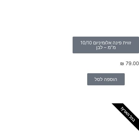
זווית פינה אלומיניום 10/10
מ”מ – לבן
₪
79.
הוספה לסל
כל הארץ!
צריכים מתקין מקצועי