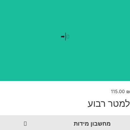
בלי חזרתיות
טפט משתלב בקו אפס
115.00
מטר רבוע
מחשבון מידות