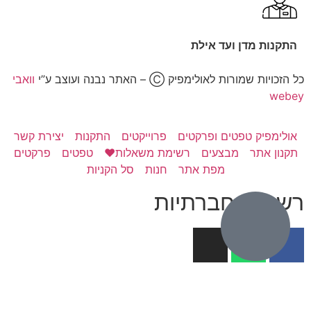
התקנות מדן ועד אילת
כל הזכויות שמורות לאולימפיק Ⓒ – האתר נבנה ועוצב ע”י
וואבי
webey
אולימפיק טפטים ופרקטים
פרוייקטים
התקנות
יצירת קשר
תקנון אתר
מבצעים
רשימת משאלות❤️
טפטים
פרקטים
מפת אתר
חנות
סל הקניות
רשתות חברתיות