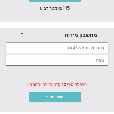
₪115 מטר רבוע
מחשבון מידות
רצוי להוסיף 10 ס"מ לגובה ולרוחב !
חשב מחיר