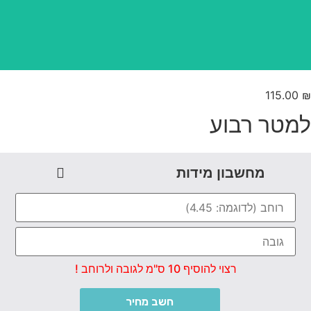
115.00
מטר רבוע
מחשבון מידות
רצוי להוסיף 10 ס"מ לגובה ולרוחב !
חשב מחיר