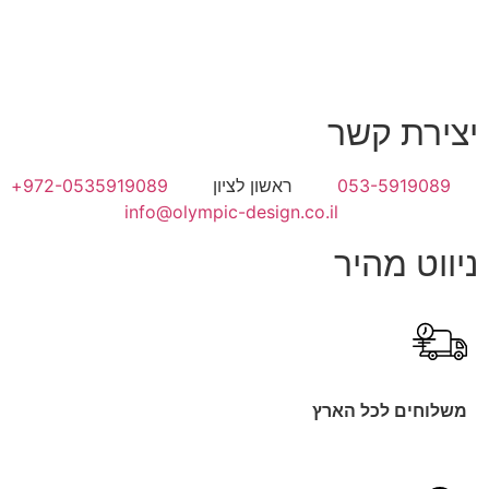
צירת קשר
053-5919089
ראשון לציון
972-0535919089+
info@olympic-design.co.il
יווט מהיר
משלוחים לכל הארץ