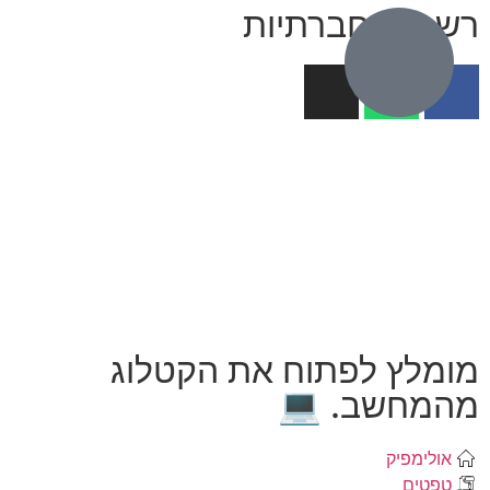
רשתות חברתיו
מומלץ לפתוח את הקטלו
מהמחשב. 
אולימפיק
טפטים