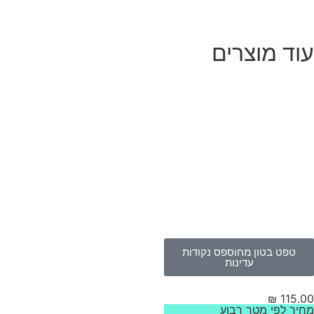
וד מוצרים
טפט בטון מחוספס נקודות
עדינות
₪
115.
יר לפי מטר רבוע