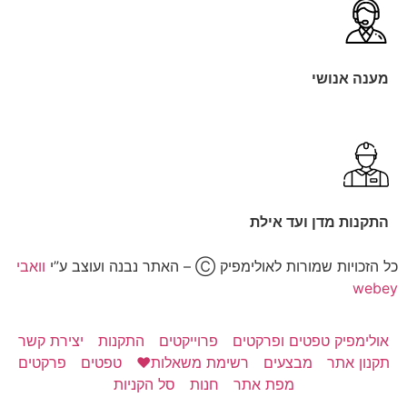
מענה אנושי
התקנות מדן ועד אילת
ל הזכויות שמורות לאולימפיק Ⓒ – האתר נבנה ועוצב ע”י
וואבי
webe
אולימפיק טפטים ופרקטים
פרוייקטים
התקנות
יצירת קשר
תקנון אתר
מבצעים
רשימת משאלות❤️
טפטים
פרקטים
מפת אתר
חנות
סל הקניות