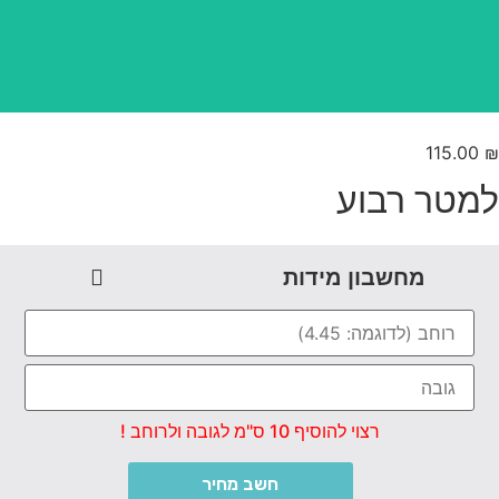
115.00
מטר רבוע
מחשבון מידות
רצוי להוסיף 10 ס"מ לגובה ולרוחב !
חשב מחיר