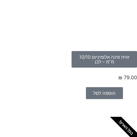
זווית פינה אלומיניום 10/10
מ”מ – לבן
₪
79.
הוספה לסל
כל הארץ!