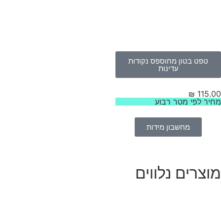
טפט בטון מחוספס נקודות
עדינות
₪
115.
יר לפי מטר רבוע
מחשבון מידות
וצרים נלווים