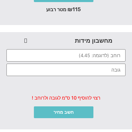
₪115 מטר רבוע
מחשבון מידות
רצוי להוסיף 10 ס"מ לגובה ולרוחב !
חשב מחיר