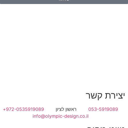
יצירת קשר
053-5919089
ראשון לציון
972-0535919089+
info@olympic-design.co.il