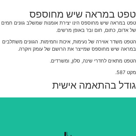
פט במראה שיש מחוספס
ט במראה שיש מחוספס הינו יצירת אומנות שמשלב גוונים חמים
 אדום, כתום, חום ובז’ באופן מרשים.
פט משדר אווירה של נעימות, איכות וחמימות. הגוונים משתלבים
ראה שיש מחוספס שמייצר את הרושם של עומק ויוקרה.
פט מתאים לחדרי שינה, סלון, ומשרדים.
 587.
ודל בהתאמה אישית
נשלף בקלות