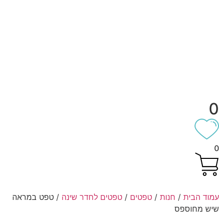
וד הבית
/
חנות
/
טפטים
/
טפטים לחדר שינה
/ טפט במראה
ש מחוספס