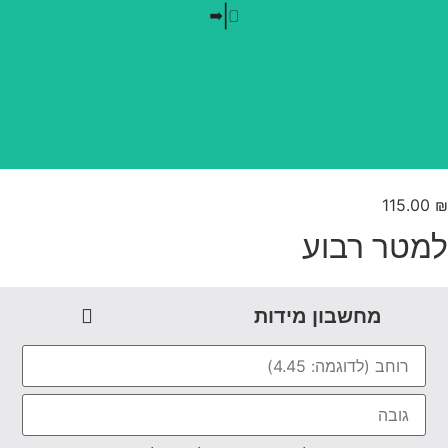
בלי חזרתיות
טפט משתלב בקו אפס
115.00
מטר רבוע
מחשבון מידות