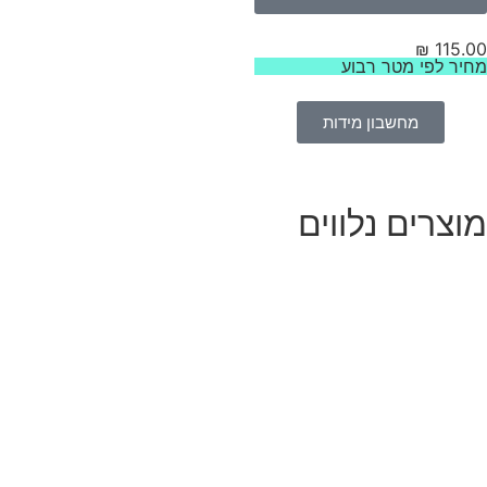
₪
115.
יר לפי מטר רבוע
מחשבון מידות
וצרים נלווים