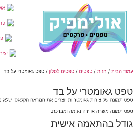
אול
פר
פר
יציר
עמוד הבית
/
חנות
/
טפטים
/
טפטים לסלון
/ טפט גאומטרי על בד
טפט גאומטרי על בד
טפט תמונה של צורות גאומטריות יוצרים את המראה הקלאסי שלא נס לח
טפט תמונה משרה אווירה נעימה ומברכת.
גודל בהתאמה אישית