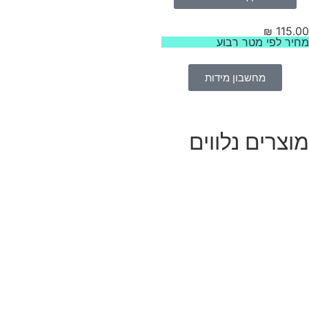
₪
115.
יר לפי מטר רבוע
מחשבון מידות
וצרים נלווים