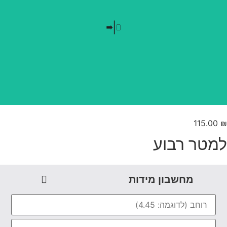
בלי חזרתיות
טפט משתלב בקו אפס
115.00
מטר רבוע
מחשבון מידות