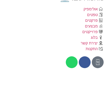
אולימפיק
טפטים
פרקטים
מבצעים
פרוייקטים
בלוג
יצירת קשר
התקנות