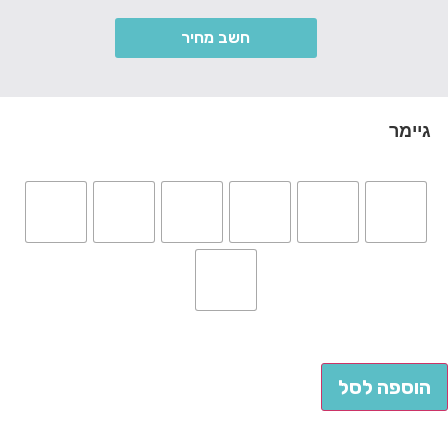
חשב מחיר
גיימר
הוספה לסל