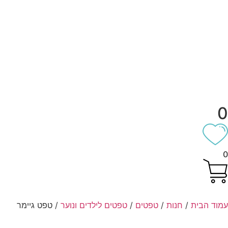
וד הבית
/
חנות
/
טפטים
/
טפטים לילדים ונוער
/ טפט גיימר