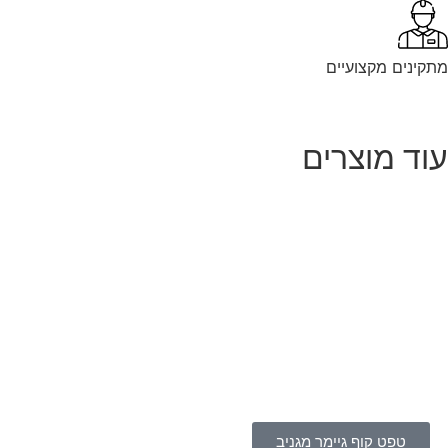
קינים מקצועיים
וד מוצרים
טפט קוף גיימר מגניב