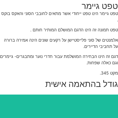
פט גיימר
ט גיימר הינו טפט ייחודי אשר מתאים לחובבי הסוני והאקס בוקס
ט תמונה זה הינו הדגם המושלם המותיר חותם .
מנטים של סוני פלייסטיישן על רקעים שונים הינה אמירה ברורה
 תחביבי הדיירים.
ם זה הינו הבחירה המושלמת עבור חדרי נוער ומתבגרים- גיימרים
ם כאלה שפחות.
 345.
ודל בהתאמה אישית