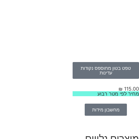
טפט בטון מחוספס נקודות
עדינות
₪
115.
יר לפי מטר רבוע
מחשבון מידות
וצרים נלווים