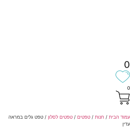
וד הבית
/
חנות
/
טפטים
/
טפטים לסלון
/ טפט גלים במראה
ין