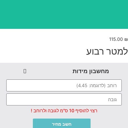
115.00
מטר רבוע
מחשבון מידות
רצוי להוסיף 10 ס"מ לגובה ולרוחב !
חשב מחיר