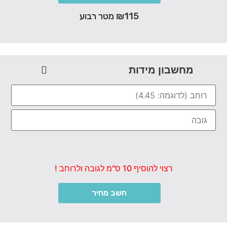
₪115 מטר רבוע
מחשבון מידות
רצוי להוסיף 10 ס"מ לגובה ולרוחב !
חשב מחיר