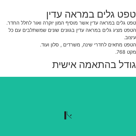
פט גלים במראה עדין
ט גלים במראה עדין אשר מוסיף המון יוקרה ואור לחלל החדר.
פט מציג גלים במראה עדין בגוונים שונים שמשתלבים עם כל
צוב.
פט מתאים לחדרי שינה, משרדים , סלון ועוד.
 768.
ודל בהתאמה אישית
נשלף בקלות
הטפט נשלף בקלות כשרוצים להוריד