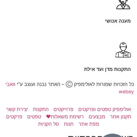
מענה אנושי
התקנות מדן ועד אילת
כל הזכויות שמורות לאולימפיק Ⓒ – האתר נבנה ועוצב ע”י
וואבי
webey
אולימפיק טפטים ופרקטים
פרוייקטים
התקנות
יצירת קשר
תקנון אתר
מבצעים
רשימת משאלות❤️
טפטים
פרקטים
מפת אתר
חנות
סל הקניות