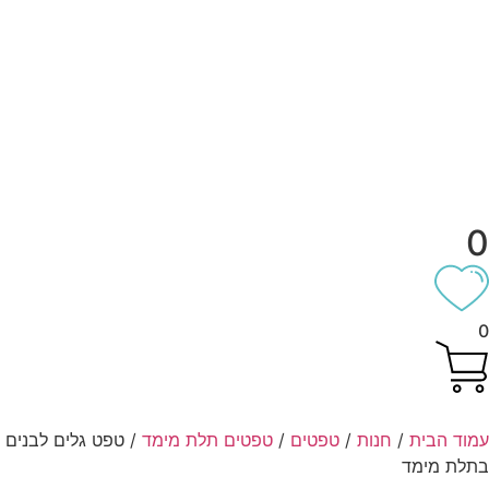
וד הבית
/
חנות
/
טפטים
/
טפטים תלת מימד
/ טפט גלים לבנים
לת מימד