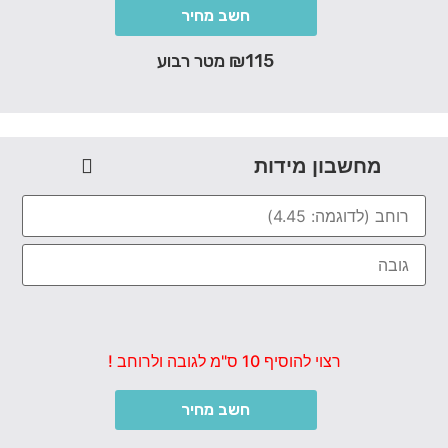
חשב מחיר
₪115 מטר רבוע
מחשבון מידות
רצוי להוסיף 10 ס"מ לגובה ולרוחב !
חשב מחיר