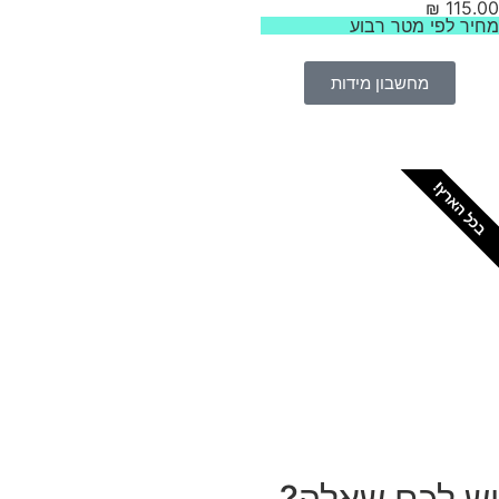
₪
115.
יר לפי מטר רבוע
מחשבון מידות
כל הארץ!
צריכים מתקין מקצועי
לטפטים או פרקטים?
הזמנת מתקין
ש לכם שאלה?