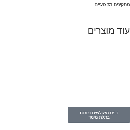
קינים מקצועיים
וד מוצרים
טפט משולשים וצורות
בתלת מימד