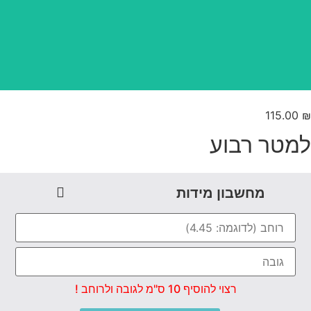
טפט משתלב בקו אפס
115.00
מטר רבוע
מחשבון מידות
רצוי להוסיף 10 ס"מ לגובה ולרוחב !