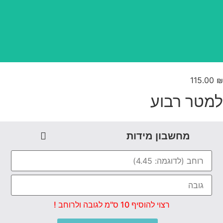
טפט משתלב בקו אפס
115.00
מטר רבוע
מחשבון מידות
רצוי להוסיף 10 ס"מ לגובה ולרוחב !