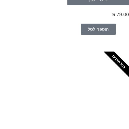
₪
79.
הוספה לסל
כל הארץ!
צריכים מתקין מקצועי
לטפטים או פרקטים?
הזמנת מתקין