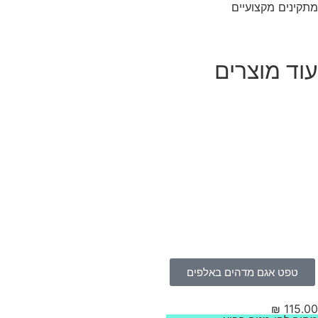
קינים מקצועיים
וד מוצרים
טפט אגם מדהים באלפים
₪
115.