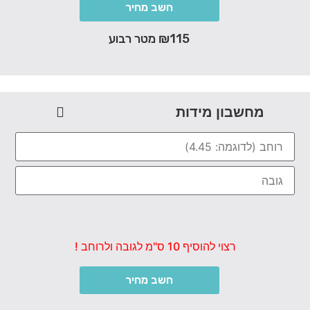
חשב מחיר
₪115 מטר רבוע
מחשבון מידות
רצוי להוסיף 10 ס"מ לגובה ולרוחב !
חשב מחיר