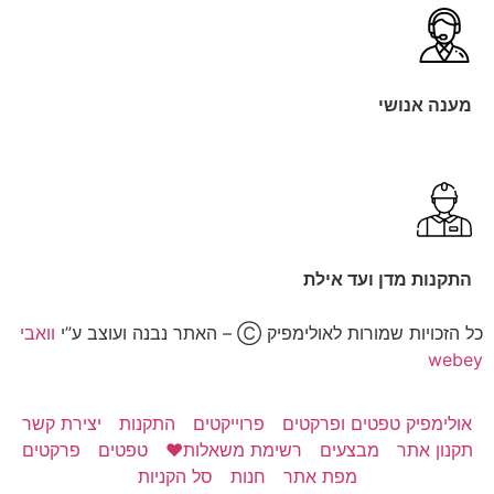
מענה אנושי
התקנות מדן ועד אילת
כל הזכויות שמורות לאולימפיק Ⓒ – האתר נבנה ועוצב ע”י
וואבי
webey
אולימפיק טפטים ופרקטים
פרוייקטים
התקנות
יצירת קשר
תקנון אתר
מבצעים
רשימת משאלות❤️
טפטים
פרקטים
מפת אתר
חנות
סל הקניות