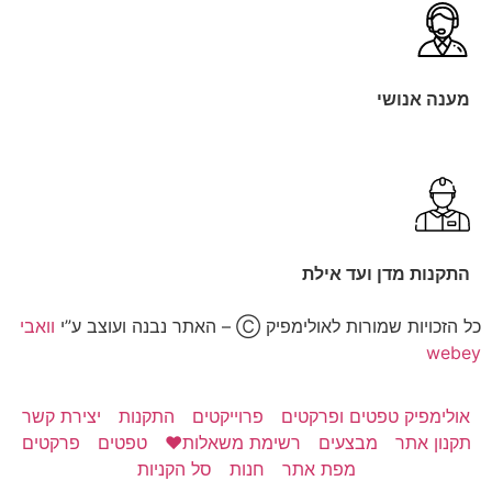
מענה אנושי
התקנות מדן ועד אילת
כל הזכויות שמורות לאולימפיק Ⓒ – האתר נבנה ועוצב ע”י
וואבי
webey
אולימפיק טפטים ופרקטים
פרוייקטים
התקנות
יצירת קשר
תקנון אתר
מבצעים
רשימת משאלות❤️
טפטים
פרקטים
מפת אתר
חנות
סל הקניות