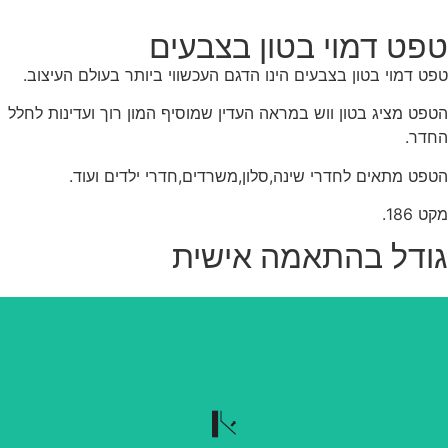
פט דמוי בטון בצבעים
ט דמוי בטון בצבעים הינו הדגם העכשווי ביותר בעולם העיצוב.
פט מציג בטון ווש במראה העדין שמוסיף המון רוך ועדינות לחלל
דר.
פט מתאים לחדרי שינה,סלון,משרדים,חדרי ילדים ועוד.
 186.
ודל בהתאמה אישית
נשלף בקלות