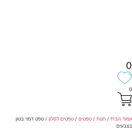
וד הבית
/
חנות
/
טפטים
/
טפטים לסלון
/ טפט דמוי בטון
בעים