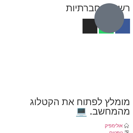
רשתות חברתיות
מומלץ לפתוח את הקטלוג
מהמחשב. 💻
אולימפיק
טפטים