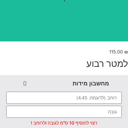
טפט משתלב בקו אפס
115.00
מטר רבוע
מחשבון מידות
רצוי להוסיף 10 ס"מ לגובה ולרוחב !