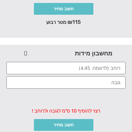
חשב מחיר
₪115 מטר רבוע
מחשבון מידות
רצוי להוסיף 10 ס"מ לגובה ולרוחב !
חשב מחיר