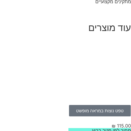
קינים מקצועיים
וד מוצרים
טפט נוצות במראה מופשט
₪
115.
יר לפי מטר רבוע