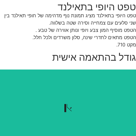
פט היופי בתאילנד
ט היופי בתאילנד מציג תמונת נוף מדהימה של חופי תאילנד בין
י סלעים עם צמחייה וסירה שטה בשלווה.
פט מוסיף המון צבע ויופי ונותן אווירה של טבע .
פט מתאים לחדרי שינה, סלון משרדים ולכל חלל.
 710.
ודל בהתאמה אישית
נשלף בקלות
הטפט נשלף בקלות כשרוצים להוריד