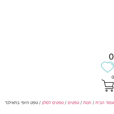
וד הבית
/
חנות
/
טפטים
/
טפטים לסלון
/ טפט היופי בתאילנד