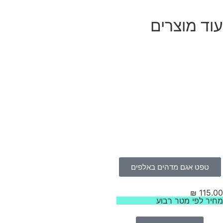
וד מוצרים
טפט אגם מדהים באלפים
₪
115.
יר לפי מטר רבוע