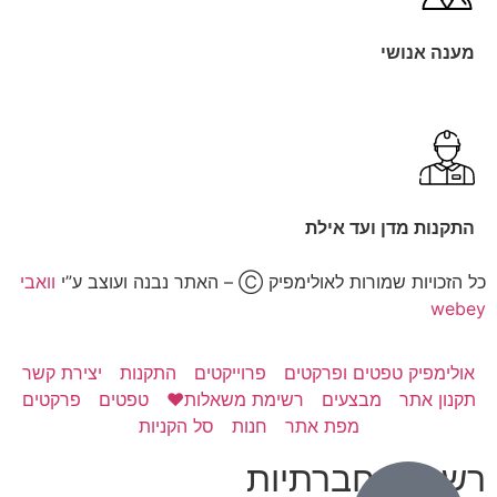
מענה אנושי
התקנות מדן ועד אילת
כל הזכויות שמורות לאולימפיק Ⓒ – האתר נבנה ועוצב ע”י
וואבי
webey
אולימפיק טפטים ופרקטים
פרוייקטים
התקנות
יצירת קשר
תקנון אתר
מבצעים
רשימת משאלות❤️
טפטים
פרקטים
מפת אתר
חנות
סל הקניות
רשתות חברתיות