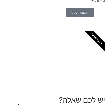
₪
79.
הוספה לסל
כל הארץ!
צריכים מתקין מקצועי
לטפטים או פרקטים?
הזמנת מתקין
ש לכם שאלה?