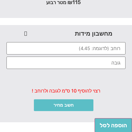
₪115 מטר רבוע
מחשבון מידות
רצוי להוסיף 10 ס"מ לגובה ולרוחב !
חשב מחיר
הוספה לסל