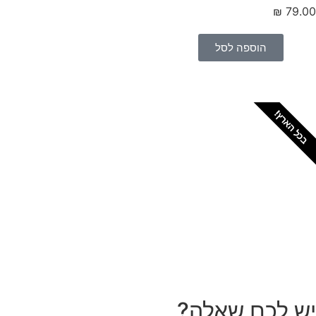
₪
79.
הוספה לסל
כל הארץ!
צריכים מתקין מקצועי
לטפטים או פרקטים?
הזמנת מתקין
ש לכם שאלה?