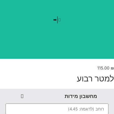
בלי חזרתיות
טפט משתלב בקו אפס
115.00
מטר רבוע
מחשבון מידות