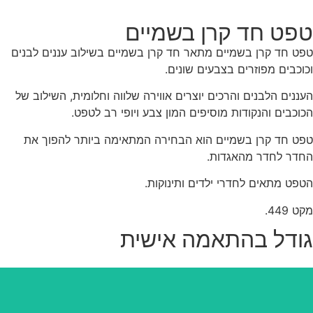
פט חד קרן בשמיים
ט חד קרן בשמיים מתאר חד קרן בשמיים בשילוב עננים לבנים
וכבים מפוזרים בצבעים שונים.
ננים הלבנים והרכים יוצרים אווירה שלווה וחלומית, השילוב של
וכבים והנקודות מוסיפים המון צבע ויופי רב לטפט.
ט חד קרן בשמיים הוא הבחירה המתאימה ביותר להפוך את
דר לחדר מהאגדות.
פט מתאים לחדרי ילדים ותינוקות.
 449.
ודל בהתאמה אישית