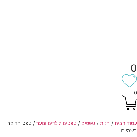
וד הבית
/
חנות
/
טפטים
/
טפטים לילדים ונוער
/ טפט חד קרן
מיים