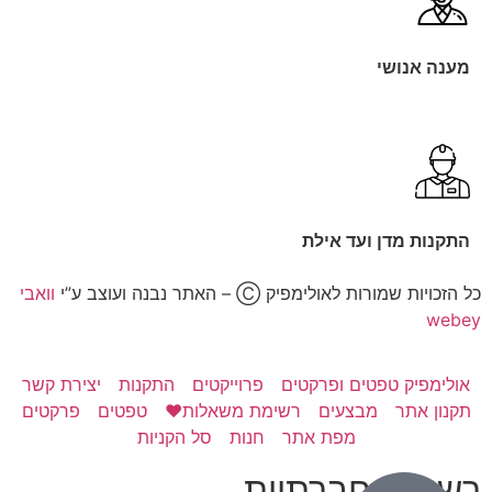
מענה אנושי
התקנות מדן ועד אילת
כל הזכויות שמורות לאולימפיק Ⓒ – האתר נבנה ועוצב ע”י
וואבי
webey
אולימפיק טפטים ופרקטים
פרוייקטים
התקנות
יצירת קשר
תקנון אתר
מבצעים
רשימת משאלות❤️
טפטים
פרקטים
מפת אתר
חנות
סל הקניות
רשתות חברתיות