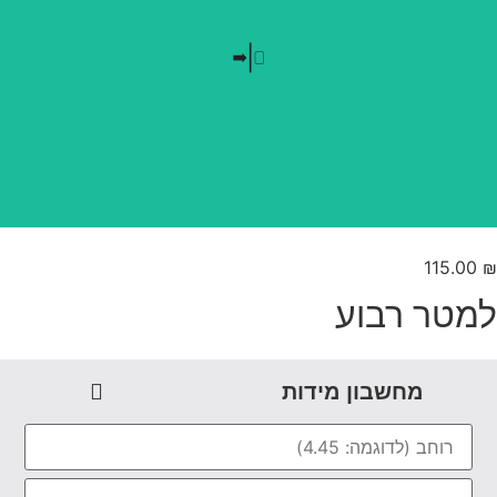
בלי חזרתיות
טפט משתלב בקו אפס
115.00
מטר רבוע
מחשבון מידות