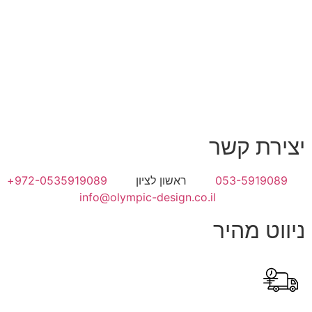
יצירת קשר
053-5919089
ראשון לציון
972-0535919089+
info@olympic-design.co.il
ניווט מהיר