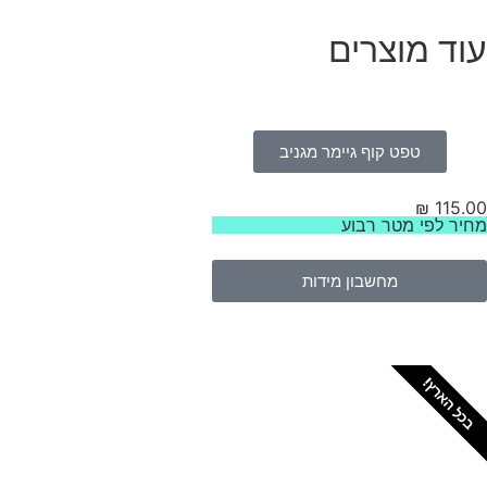
עוד מוצרים
טפט קוף גיימר מגניב
₪
115.00
מחיר לפי מטר רבוע
מחשבון מידות
בכל הארץ!
צריכים מתקין מקצועי