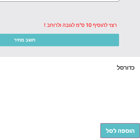
רצוי להוסיף 10 ס"מ לגובה ולרוחב !
חשב מחיר
כדורסל
הוספה לסל