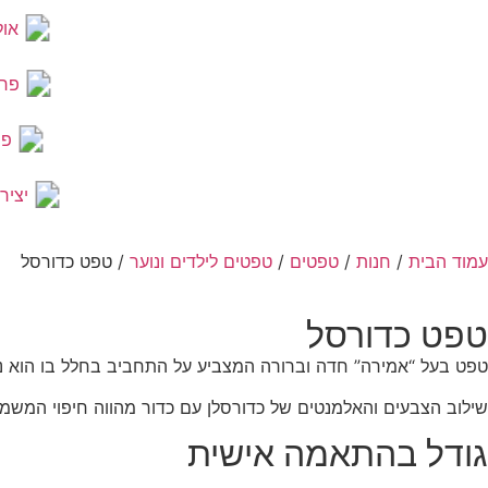
אול
פר
פר
יציר
עמוד הבית
/
חנות
/
טפטים
/
טפטים לילדים ונוער
/ טפט כדורסל
טפט כדורסל
טפט בעל “אמירה” חדה וברורה המצביע על התחביב בחלל בו הוא נ
שילוב הצבעים והאלמנטים של כדורסלן עם כדור מהווה חיפוי המשמש
גודל בהתאמה אישית