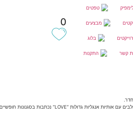
ימפיק
טפטים
0
קטים
מבצעים
וייקטים
בלוג
ת קשר
התקנות
חדר.
 גדולות “LOVE” נכתבות בסגנונות חופשיים.