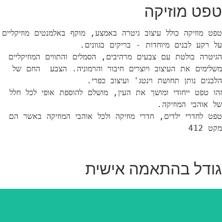
וזיקה
טפט מוזיקה כולל עיצוב גיטרה באמצע, מוקף באלמנטים מוזיקליים 
הגיטרה בולטת עם צבעים מרהיבים, הסמלים והתווים המוזיקליים 
משלימים את העיצוב ויוצרים חיבור והרמוניה. הצבע  החם של 
זהו טפט ייחודי ומושך את העין, מושלם להוספת אופי לכל חלל 
בהתאמה אישית