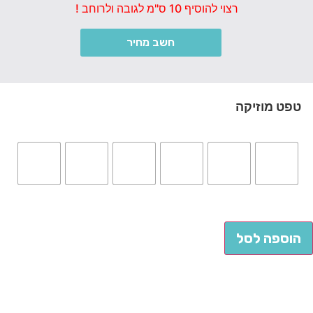
רצוי להוסיף 10 ס"מ לגובה ולרוחב !
חשב מחיר
זיקה
לסל