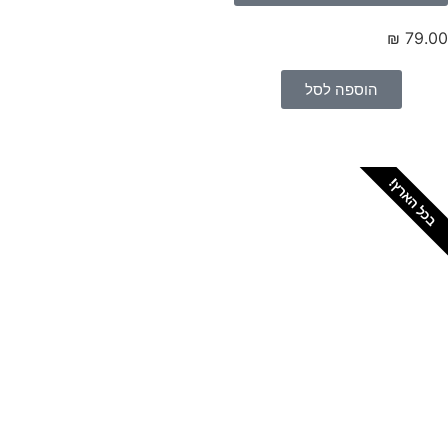
הוספה לסל
ים מתקין מקצועי
טים או פרקטים?
מנת מתקין