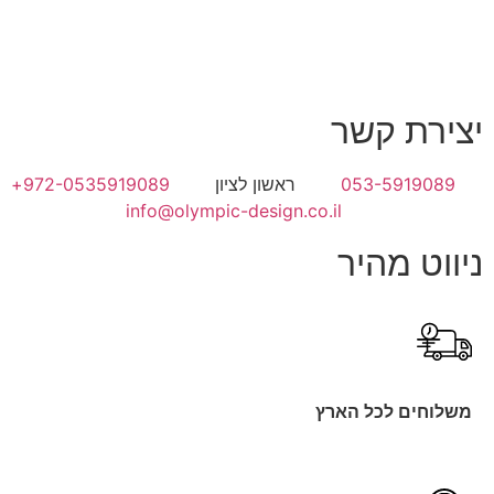
ת קשר
053-591
ראשון לציון
972-0535919089+
info@olympic-design.co.il
 מהיר
ם לכל הארץ