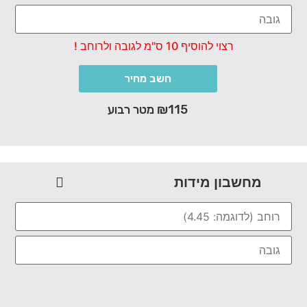
רצוי להוסיף 10 ס"מ לגובה ולרוחב !
חשב מחיר
₪115 מטר רבוע
חשבון מידות