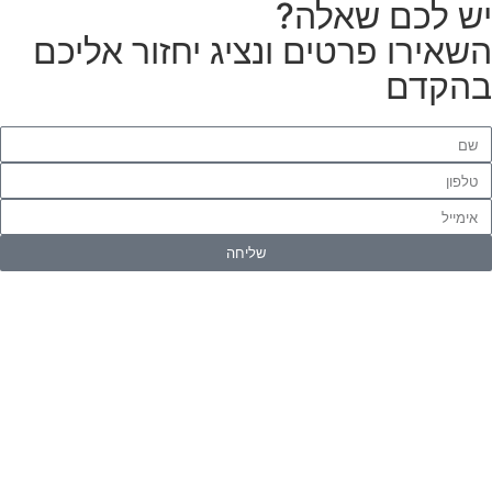
ם שאלה?
 פרטים ונציג יחזור אליכם
ם
שליחה