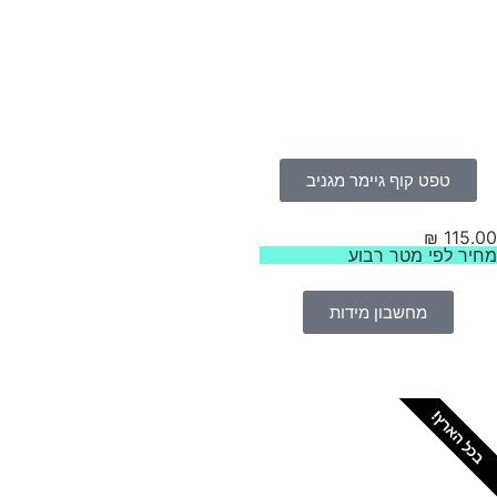
טפט קוף גיימר מגניב
₪
115.
יר לפי מטר רבוע
מחשבון מידות
כל הארץ!