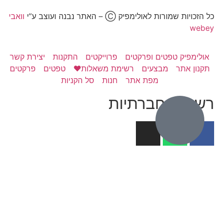
כל הזכויות שמורות לאולימפיק Ⓒ – האתר נבנה ועוצב ע”י
וואבי
webey
אולימפיק טפטים ופרקטים
פרוייקטים
התקנות
יצירת קשר
תקנון אתר
מבצעים
רשימת משאלות❤️
טפטים
פרקטים
מפת אתר
חנות
סל הקניות
רשתות חברתיות