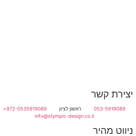
יצירת קשר
053-5919089
ראשון לציון
972-0535919089+
info@olympic-design.co.il
ניווט מהיר