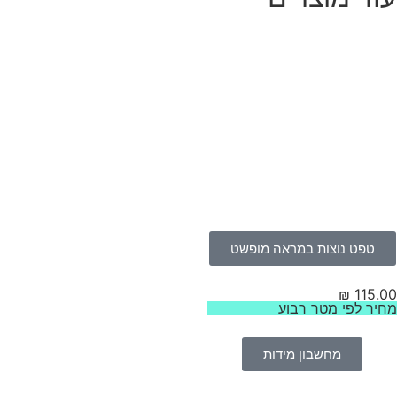
טפט נוצות במראה מופשט
₪
115.
יר לפי מטר רבוע
מחשבון מידות