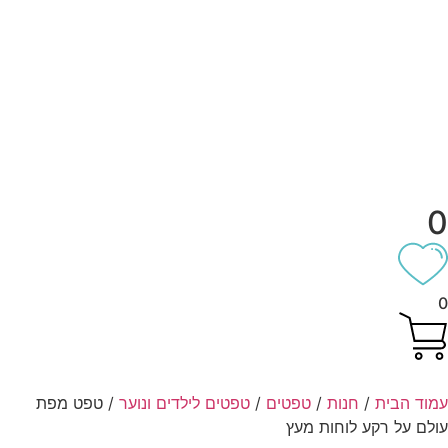
וד הבית
/
חנות
/
טפטים
/
טפטים לילדים ונוער
/ טפט מפת
לם על רקע לוחות מעץ