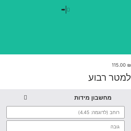
בלי חזרתיות
טפט משתלב בקו אפס
115.00
מטר רבוע
מחשבון מידות