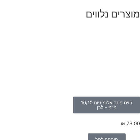
וצרים נלווים
זווית פינה אלומיניום 10/10
מ”מ – לבן
₪
79.
הוספה לסל