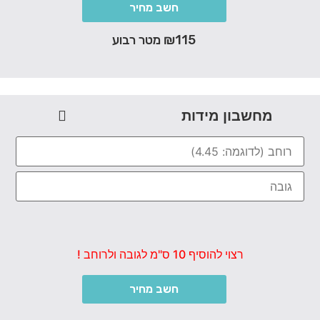
חשב מחיר
₪115 מטר רבוע
מחשבון מידות
רצוי להוסיף 10 ס"מ לגובה ולרוחב !
חשב מחיר