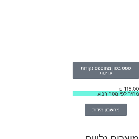
טפט בטון מחוספס נקודות
עדינות
₪
115.
יר לפי מטר רבוע
מחשבון מידות
וצרים נלווים