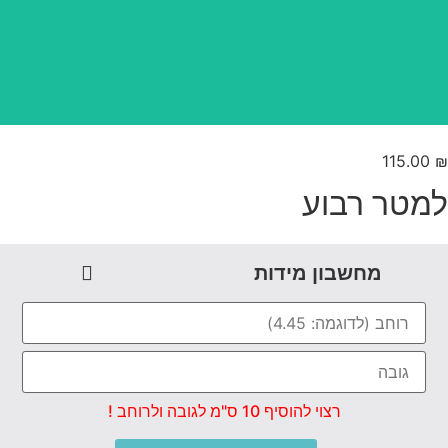
טפט משתלב בקו אפס
115.00
מטר רבוע
מחשבון מידות
רצוי להוסיף 10 ס"מ לגובה ולרוחב !