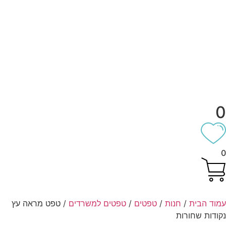
וד הבית
/
חנות
/
טפטים
/
טפטים למשרדים
/ טפט מראה עץ
ודות שחורות