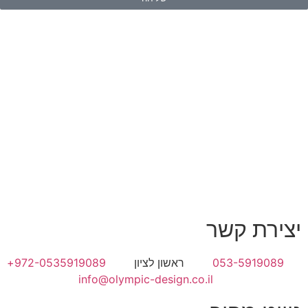
יצירת קשר
053-5919089
ראשון לציון
972-0535919089+
info@olympic-design.co.il