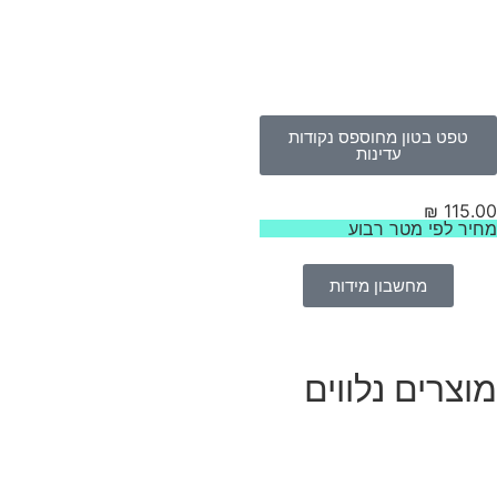
טפט בטון מחוספס נקודות
עדינות
₪
115.
יר לפי מטר רבוע
מחשבון מידות
וצרים נלווים