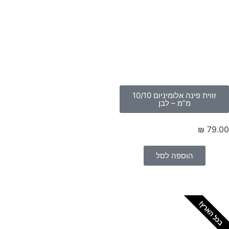
זווית פינה אלומיניום 10/10
מ”מ – לבן
₪
79.
הוספה לסל
כל הארץ!