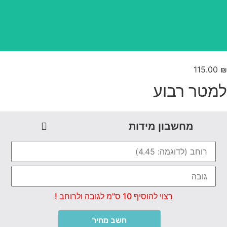
115.00
מטר רבוע
מחשבון מידות
רצוי להוסיף 10 ס"מ לגובה ולרוחב !
חשב מחיר