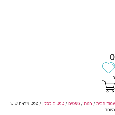
וד הבית
/
חנות
/
טפטים
/
טפטים לסלון
/ טפט מראה שיש
וחד