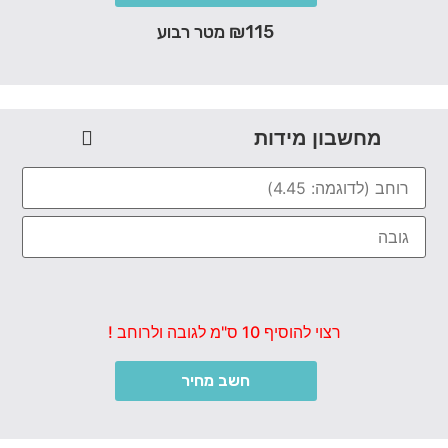
₪115 מטר רבוע
מחשבון מידות
רצוי להוסיף 10 ס"מ לגובה ולרוחב !
חשב מחיר