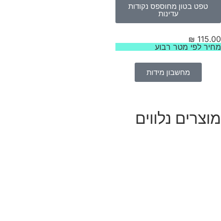
טפט בטון מחוספס נקודות
עדינות
₪
115
ר לפי מטר רבוע
מחשבון מידות
צרים נלווים