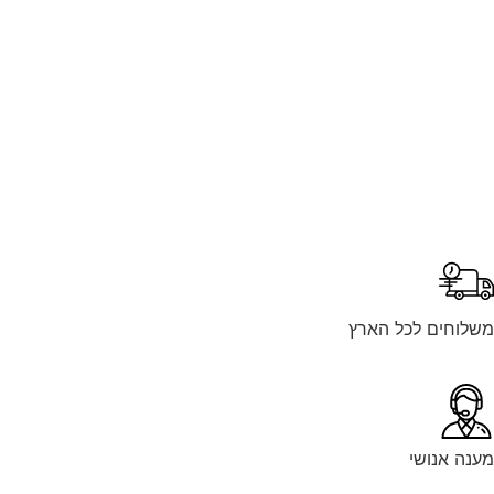
וחים לכל הארץ
ה אנושי