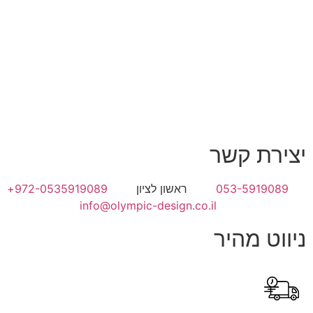
צירת קשר
053-5919089
ראשון לציון
972-0535919089+
info@olympic-design.co.il
יווט מהיר