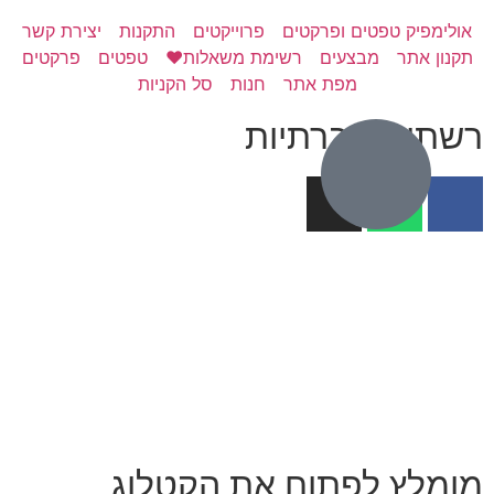
ולימפיק טפטים ופרקטים
פרוייקטים
התקנות
יצירת קשר
קנון אתר
מבצעים
רשימת משאלות❤️
טפטים
פרקטים
מפת אתר
חנות
סל הקניות
שתות חברתיות
ומלץ לפתוח את הקטלוג