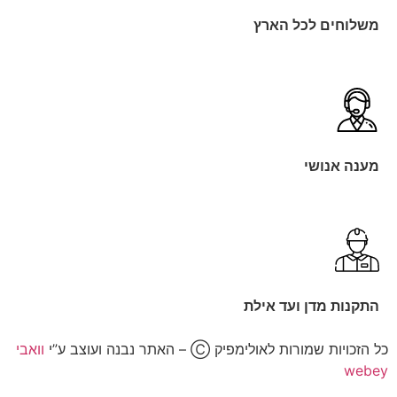
שלוחים לכל הארץ
ענה אנושי
תקנות מדן ועד אילת
זכויות שמורות לאולימפיק Ⓒ – האתר נבנה ועוצב ע”י
וואבי
web