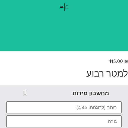
בלי חזרתיות
טפט משתלב בקו אפס
115.
טר רבוע
מחשבון מידות