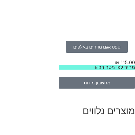
טפט אגם מדהים באלפים
₪
115.00
מחיר לפי מטר רבוע
מחשבון מידות
מוצרים נלווים