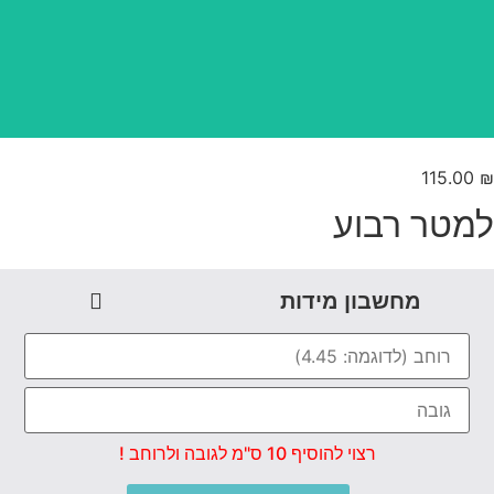
טפט משתלב בקו אפס
115.00
מטר רבוע
מחשבון מידות
רצוי להוסיף 10 ס"מ לגובה ולרוחב !