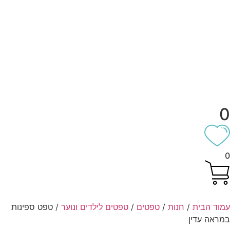
וד הבית
/
חנות
/
טפטים
/
טפטים לילדים ונוער
/ טפט ספינות
ראה עדין