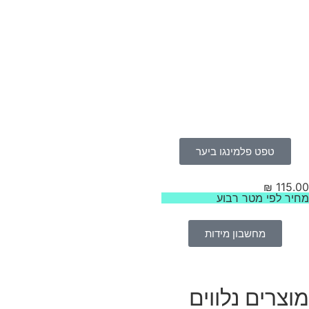
טפט פלמינגו ביער
₪
115.
יר לפי מטר רבוע
מחשבון מידות
וצרים נלווים