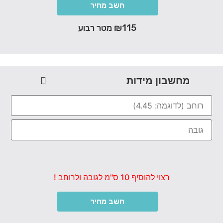
חשב מחיר
₪115 מטר רבוע
מחשבון מידות
רצוי להוסיף 10 ס"מ לגובה ולרוחב !
חשב מחיר