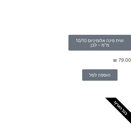
זווית פינה אלומיניום 10/10
מ”מ – לבן
₪
79.
הוספה לסל
כל הארץ!
צריכים מתקין מקצועי