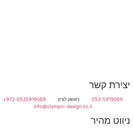
יצירת קשר
053-5919089
ראשון לציון
972-0535919089+
info@olympic-design.co.il
ניווט מהיר