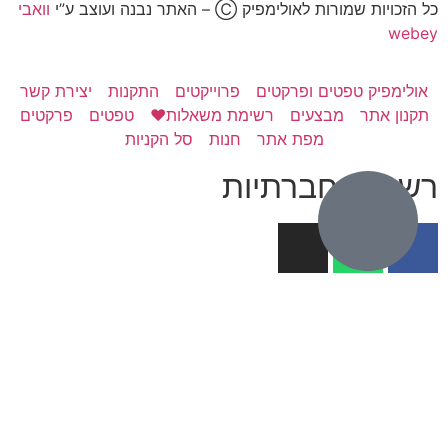
כל הזכויות שמורות לאולימפיק Ⓒ – האתר נבנה ועוצב ע”י
וואבי
webey
אולימפיק טפטים ופרקטים
פרוייקטים
התקנות
יצירת קשר
תקנון אתר
מבצעים
רשימת משאלות❤️
טפטים
פרקטים
מפת אתר
חנות
סל הקניות
רשתות חברתיות