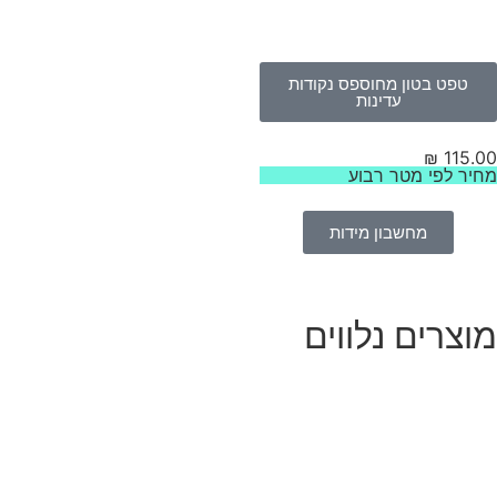
טפט בטון מחוספס נקודות
עדינות
₪
115.
יר לפי מטר רבוע
מחשבון מידות
וצרים נלווים