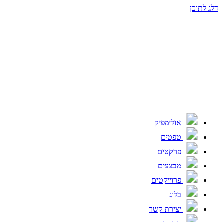
דלג לתוכן
אולימפיק
טפטים
פרקטים
מבצעים
פרוייקטים
בלוג
יצירת קשר