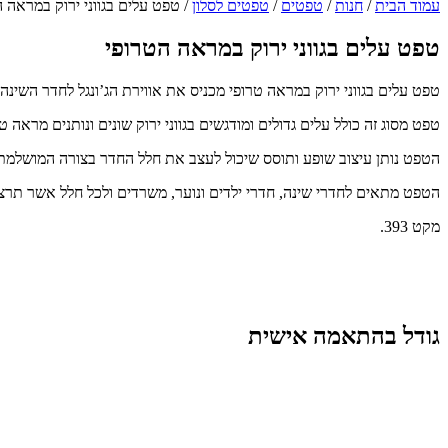
עמוד הבית
/
חנות
/
טפטים
/
טפטים לסלון
/ טפט עלים בגווני ירוק במראה 
טפט עלים בגווני ירוק במראה הטרופי
טפט עלים בגווני ירוק במראה טרופי מכניס את אווירת הג’ונגל לחדר השינה
טפט מסוג זה כולל עלים גדולים ומודגשים בגווני ירוק שונים ונותנים מראה ט
הטפט נותן עיצוב שופע ותוסס שיכול לעצב את חלל החדר בצורה המושלמת
הטפט מתאים לחדרי שינה, חדרי ילדים ונוער, משרדים ולכל חלל אשר תרצ
מקט 393.
גודל בהתאמה אישית