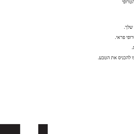
הטרופי
 שלך.
רופי פראי.
.
ו להכניס את הטבע.