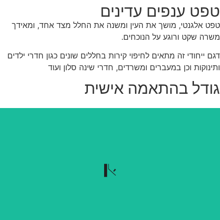
פט ענפים עדינים
ט אלגנטי, מושך את העין ומשנה את החלל מצד אחד, ומאידך
רה שקט ורוגע על הנוכחים.
ם ייחודי זה מתאים לחיפוי קירות בחללים שונים כגון חדרי ילדים
ינוקות וכן במעברים ומשרדים, חדרי שינה סלון ועוד
ודל בהתאמה אישית
נשלף בקלות
הטפט נשלף בקלות כשרוצים להוריד