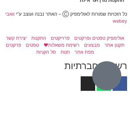
כל הזכויות שמורות לאולימפיק Ⓒ – האתר נבנה ועוצב ע”י
וואבי
webey
אולימפיק טפטים ופרקטים
פרוייקטים
התקנות
יצירת קשר
תקנון אתר
מבצעים
רשימת משאלות❤️
טפטים
פרקטים
מפת אתר
חנות
סל הקניות
רשתות חברתיות