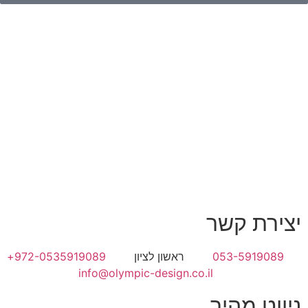
יצירת קשר
053-5919089
ראשון לציון
972-0535919089+
info@olympic-design.co.il
ניווט מהיר