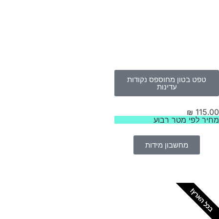
טפט בטון מחוספס נקודות
עדינות
₪
115.
יר לפי מטר רבוע
מחשבון מידות
כל הארץ!