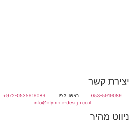
יצירת קשר
053-5919089
ראשון לציון
972-0535919089+
info@olympic-design.co.il
ניווט מהיר