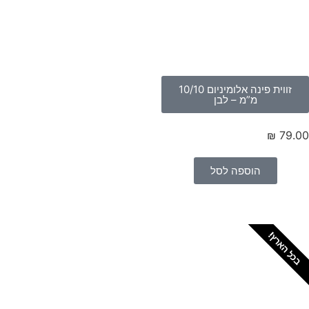
זווית פינה אלומיניום 10/10
מ”מ – לבן
₪
79.
הוספה לסל
כל הארץ!
צריכים מתקין מקצועי