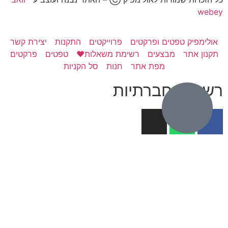
webey
אולימפיק טפטים ופרקטים
פרוייקטים
התקנות
יצירת קשר
תקנון אתר
מבצעים
רשימת משאלות❤️
טפטים
פרקטים
מפת אתר
חנות
סל הקניות
רשתות חברתיות