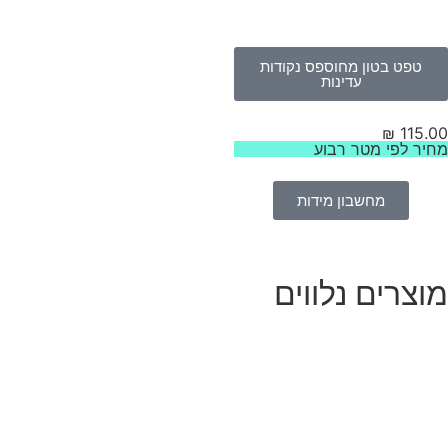
טפט בטון מחוספס נקודות
עדינות
₪
115.
יר לפי מטר רבוע
מחשבון מידות
וצרים נלווים