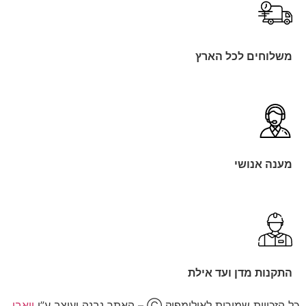
משלוחים לכל הארץ
מענה אנושי
התקנות מדן ועד אילת
כל הזכויות שמורות לאולימפיק Ⓒ – האתר נבנה ועוצב ע”י
וואבי