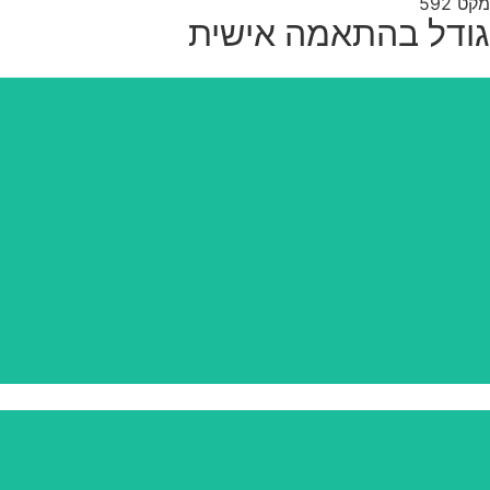
מקט 592
גודל בהתאמה אישית