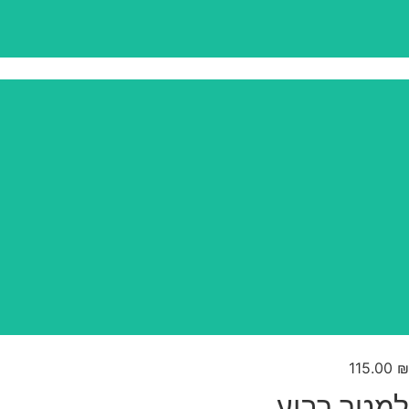
115.00
₪
למטר רבוע