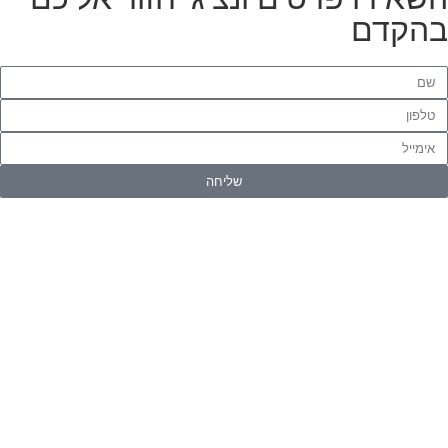
הקדם
שליחה