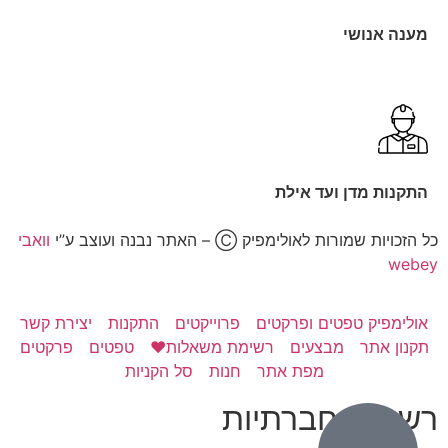
מענה אנושי
התקנות מדן ועד אילת
כל הזכויות שמורות לאולימפיק Ⓒ – האתר נבנה ועוצב ע”י
וואבי
webey
אולימפיק טפטים ופרקטים
פרוייקטים
התקנות
יצירת קשר
תקנון אתר
מבצעים
רשימת משאלות❤️
טפטים
פרקטים
מפת אתר
חנות
סל הקניות
רשתות חברתיות