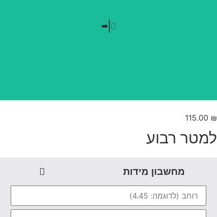
בלי חזרתיות
טפט משתלב בקו אפס
115.00
מטר רבוע
מחשבון מידות