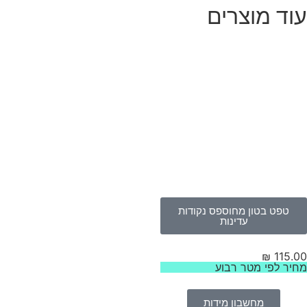
וד מוצרים
טפט בטון מחוספס נקודות
עדינות
₪
115.
יר לפי מטר רבוע
מחשבון מידות