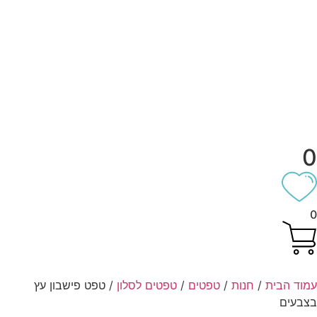
וד הבית
/
חנות
/
טפטים
/
טפטים לסלון
/ טפט פישבון עץ
בעים