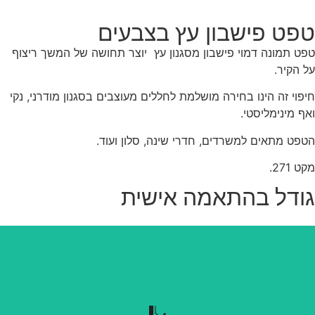
פט פישבון עץ בצבעים
ט תמונה דמוי פישבון מסגנון עץ יוצר תחושה של המשך ריצוף
 הקיר.
פוי זה הינו בחירה מושלמת לחללים מעוצבים בסגנון מודרני, נקי
ף מינימליסטי.
פט מתאים למשרדים, חדרי שינה, סלון ועוד.
 271.
ודל בהתאמה אישית
נשלף בקלות