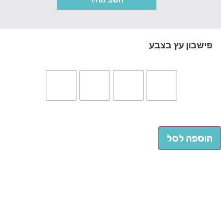
פישבון עץ בצבע
הוספה לסל