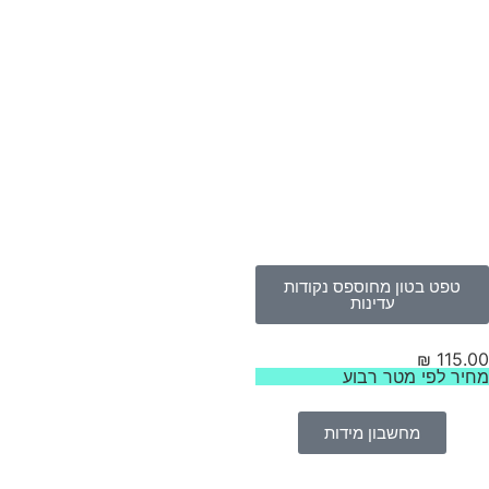
טפט בטון מחוספס נקודות
עדינות
₪
115.
יר לפי מטר רבוע
מחשבון מידות