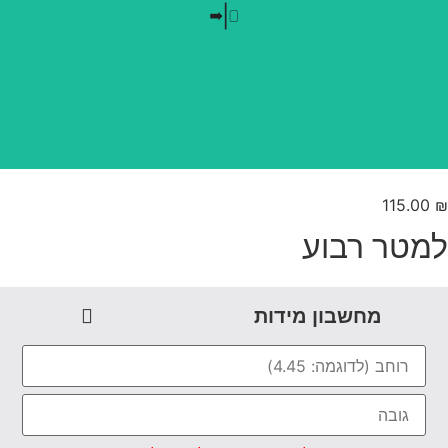
בלי חזרתיות
טפט משתלב בקו אפס
115.00
מטר רבוע
מחשבון מידות