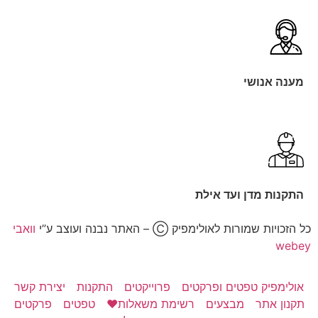
מענה אנושי
התקנות מדן ועד אילת
כל הזכויות שמורות לאולימפיק Ⓒ – האתר נבנה ועוצב ע”י
וואבי
webey
אולימפיק טפטים ופרקטים
פרוייקטים
התקנות
יצירת קשר
תקנון אתר
מבצעים
רשימת משאלות❤️
טפטים
פרקטים