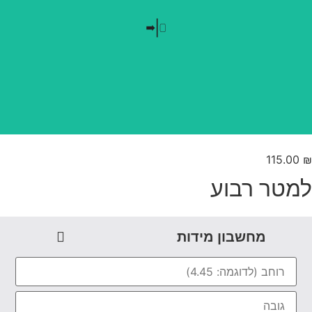
בלי חזרתיות
טפט משתלב בקו אפס
115.00
מטר רבוע
מחשבון מידות