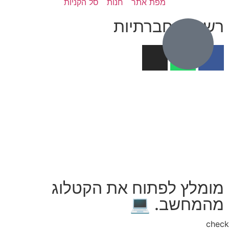
מפת אתר
חנות
סל הקניות
רשתות חברתיות
מומלץ לפתוח את הקטלוג
מהמחשב. 💻
che