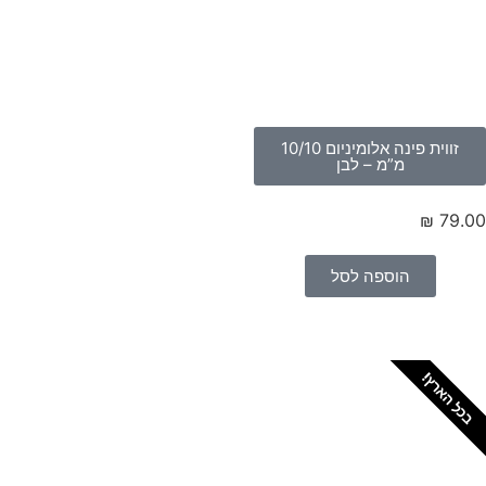
זווית פינה אלומיניום 10/10
מ”מ – לבן
₪
79.
הוספה לסל
כל הארץ!
צריכים מתקין מקצועי