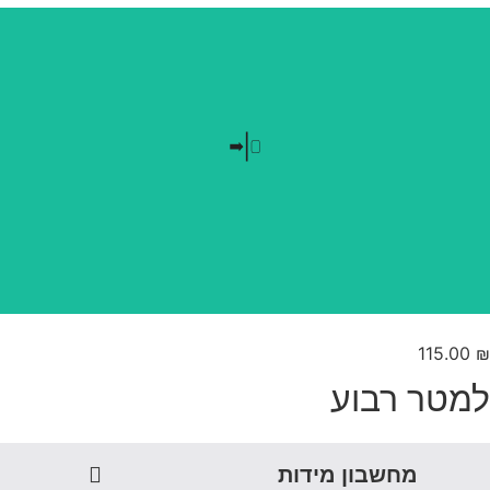
בלי חזרתיות
טפט משתלב בקו אפס
115.00
מטר רבוע
מחשבון מידות