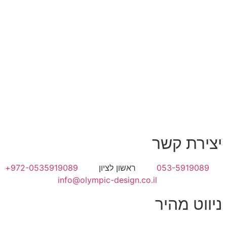
יצירת קשר
053-5919089
ראשון לציון
972-0535919089+
info@olympic-design.co.il
ניווט מהיר