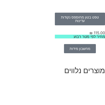
טפט בטון מחוספס נקודות
עדינות
₪
115.
יר לפי מטר רבוע
מחשבון מידות
וצרים נלווים