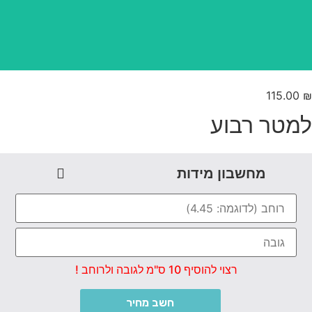
115.00
מטר רבוע
מחשבון מידות
רצוי להוסיף 10 ס"מ לגובה ולרוחב !
חשב מחיר