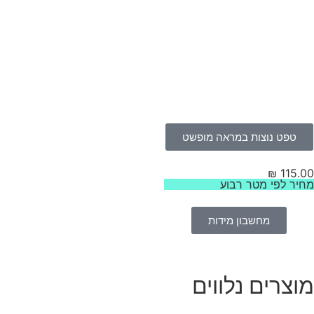
טפט נוצות במראה מופשט
₪
115.
יר לפי מטר רבוע
מחשבון מידות
וצרים נלווים