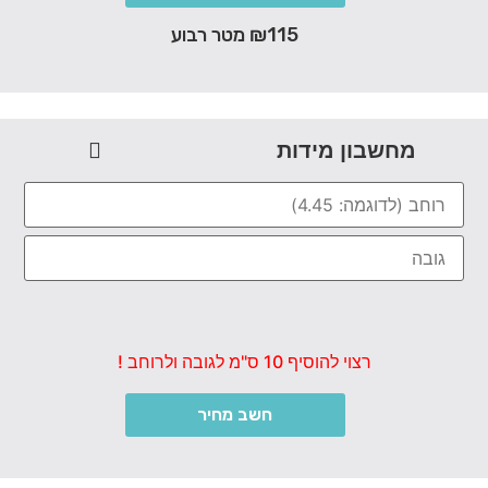
₪115 מטר רבוע
מחשבון מידות
רצוי להוסיף 10 ס"מ לגובה ולרוחב !
חשב מחיר