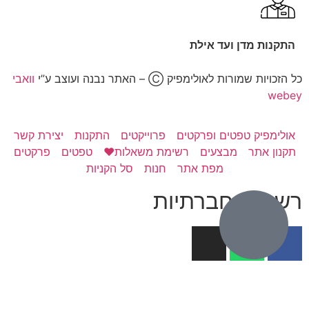
התקנות מדן ועד אילת
כל הזכויות שמורות לאולימפיק Ⓒ – האתר נבנה ועוצב ע”י
וואבי
webey
אולימפיק טפטים ופרקטים
פרוייקטים
התקנות
יצירת קשר
תקנון אתר
מבצעים
רשימת משאלות❤️
טפטים
פרקטים
מפת אתר
חנות
סל הקניות
רשתות חברתיות