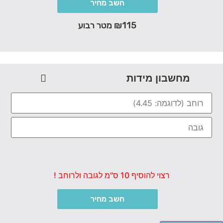
חשב מחיר
₪115 מטר רבוע
מחשבון מידות
רצוי להוסיף 10 ס"מ לגובה ולרוחב !
חשב מחיר