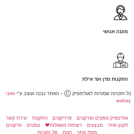
מענה אנושי
התקנות מדן ועד אילת
כל הזכויות שמורות לאולימפיק Ⓒ – האתר נבנה ועוצב ע”י
וואבי
webey
אולימפיק טפטים ופרקטים
פרוייקטים
התקנות
יצירת קשר
תקנון אתר
מבצעים
רשימת משאלות❤️
טפטים
פרקטים
מפת אתר
חנות
סל הקניות