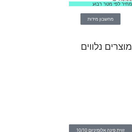
יר לפי מטר רבוע
מחשבון מידות
וצרים נלווים
זווית פינה אלומיניום 10/10