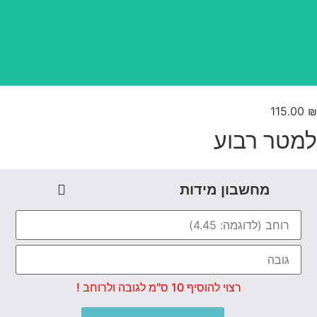
טפט משתלב בקו אפס
115.00
מטר רבוע
מחשבון מידות
רצוי להוסיף 10 ס"מ לגובה ולרוחב !