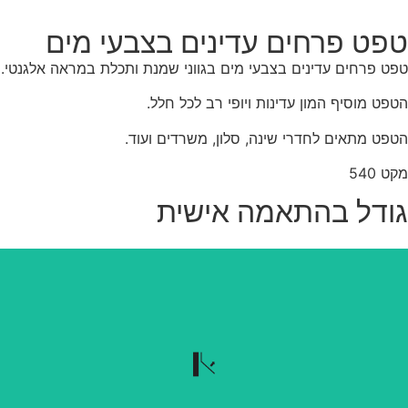
פט פרחים עדינים בצבעי מים
ט פרחים עדינים בצבעי מים בגווני שמנת ותכלת במראה אלגנטי.
פט מוסיף המון עדינות ויופי רב לכל חלל.
פט מתאים לחדרי שינה, סלון, משרדים ועוד.
ט 540
ודל בהתאמה אישית
נשלף בקלות
הטפט נשלף בקלות כשרוצים להוריד