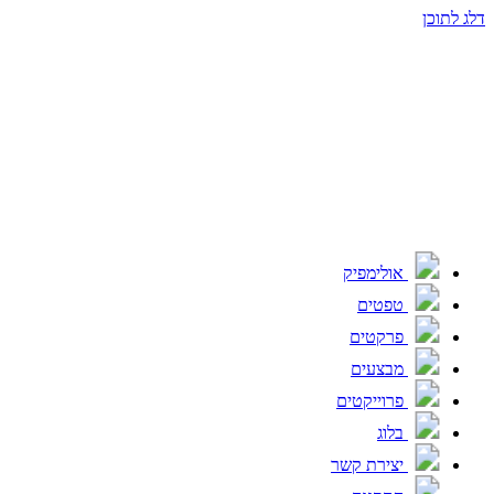
דלג לתוכן
אולימפיק
טפטים
פרקטים
מבצעים
פרוייקטים
בלוג
יצירת קשר