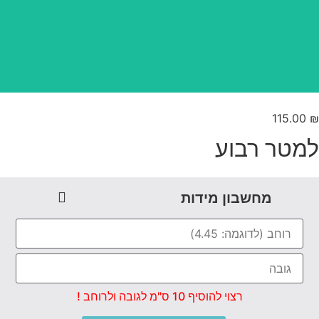
טפט משתלב בקו אפס
115.00
מטר רבוע
מחשבון מידות
רצוי להוסיף 10 ס"מ לגובה ולרוחב !