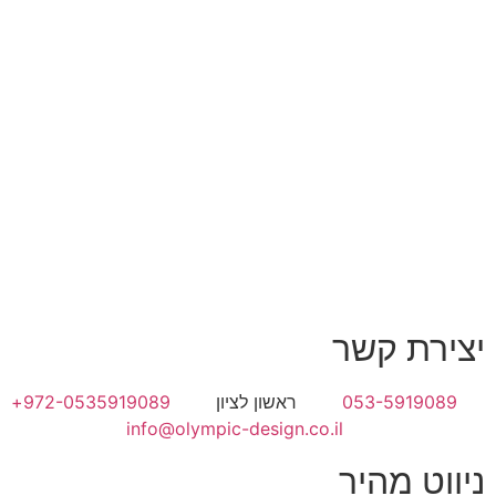
יצירת קשר
053-5919089
ראשון לציון
972-0535919089+
info@olympic-design.co.il
ניווט מהיר