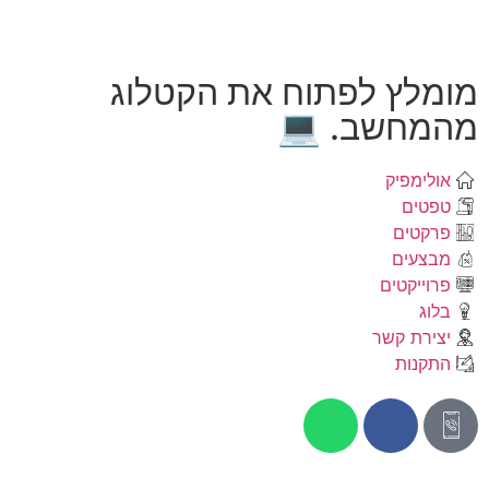
מומלץ לפתוח את הקטלוג
מהמחשב. 💻
אולימפיק
טפטים
פרקטים
מבצעים
פרוייקטים
בלוג
יצירת קשר
התקנות