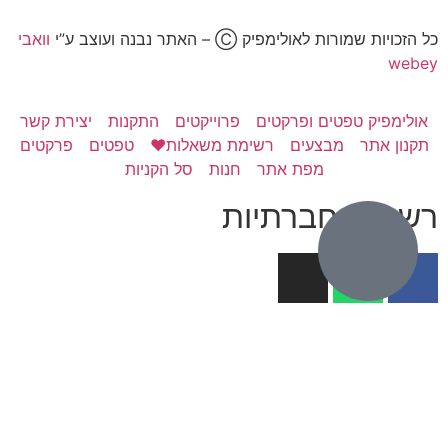
כל הזכויות שמורות לאולימפיק Ⓒ – האתר נבנה ועוצב ע”י
וואבי
webey
אולימפיק טפטים ופרקטים
פרוייקטים
התקנות
יצירת קשר
תקנון אתר
מבצעים
רשימת משאלות❤️
טפטים
פרקטים
מפת אתר
חנות
סל הקניות
רשתות חברתיות