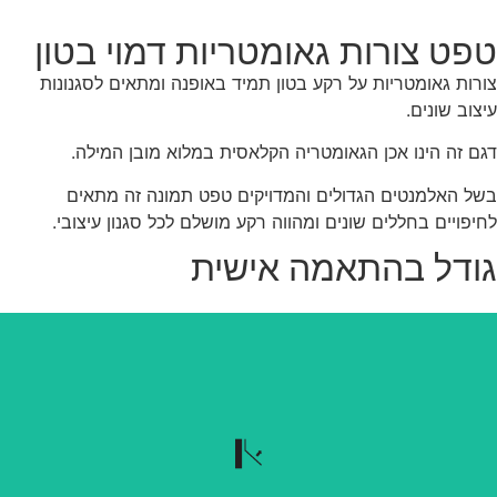
פט צורות גאומטריות דמוי בטון
רות גאומטריות על רקע בטון תמיד באופנה ומתאים לסגנונות
צוב שונים.
ם זה הינו אכן הגאומטריה הקלאסית במלוא מובן המילה.
ל האלמנטים הגדולים והמדויקים טפט תמונה זה מתאים
יפויים בחללים שונים ומהווה רקע מושלם לכל סגנון עיצובי.
ודל בהתאמה אישית
נשלף בקלות
הטפט נשלף בקלות כשרוצים להוריד