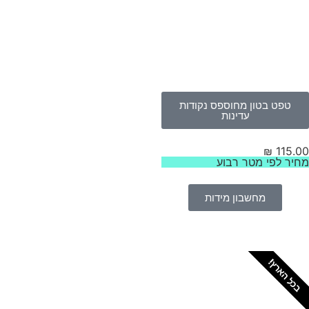
טפט בטון מחוספס נקודות
עדינות
₪
115.
יר לפי מטר רבוע
מחשבון מידות
כל הארץ!