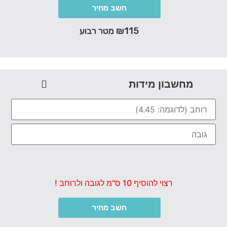
חשב מחיר
₪115 מטר רבוע
מחשבון מידות
רצוי להוסיף 10 ס"מ לגובה ולרוחב !
חשב מחיר