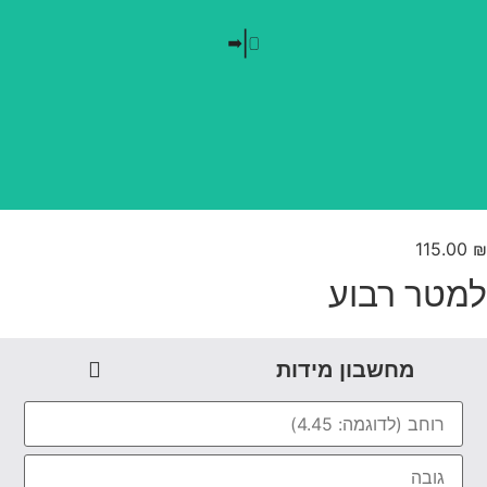
בלי חזרתיות
טפט משתלב בקו אפס
115.00
מטר רבוע
מחשבון מידות