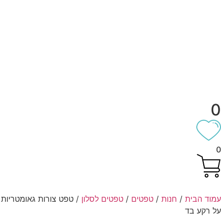
וד הבית
/
חנות
/
טפטים
/
טפטים לסלון
/ טפט צורות גאומטריות
 רקע בד