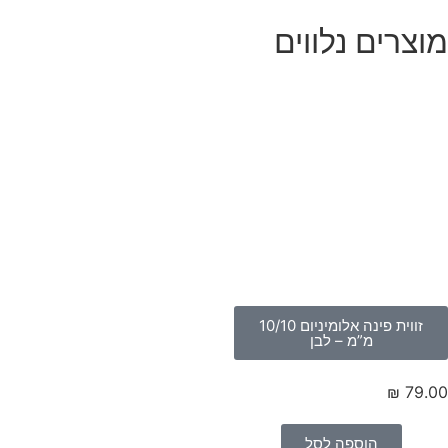
וצרים נלווים
זווית פינה אלומיניום 10/10
מ”מ – לבן
₪
79.
הוספה לסל