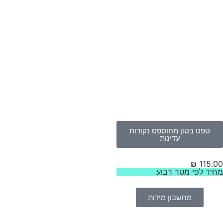
טפט בטון מחוספס נקודות
עדינות
₪
115.
יר לפי מטר רבוע
מחשבון מידות