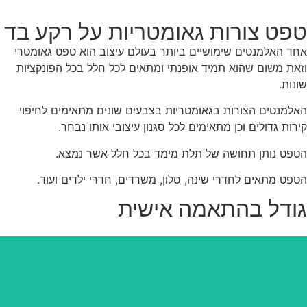
פט צורות גאומטריות על רקע בד
ד האלמנטים שימושיים ביותר בעולם עיצוב הוא טפט גאומטרי
את משום שהוא תמיד אופנתי ומתאים לכל חלל בכל הפונקציות
נות.
למנטים הצורות בגאומטריות בצבעים שונים מתאימים לחיפוי
רות גדולים וכן מתאימים לכל סגנון עיצובי אותו נבחר.
פט נותן תחושה של תלת מימד בכל חלל אשר נמצא.
פט מתאים לחדרי שינה, סלון, משרדים, חדרי ילדים ועוד.
ודל בהתאמה אישית