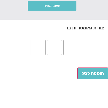
חשב מחיר
צורות גאומטריות בד
הוספה לסל