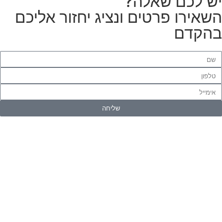
ש לכם שאלה?
שאירו פרטים ונציג יחזור אליכם
הקדם
שליחה