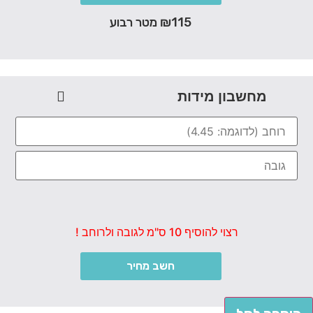
₪115 מטר רבוע
מחשבון מידות
רצוי להוסיף 10 ס"מ לגובה ולרוחב !
חשב מחיר