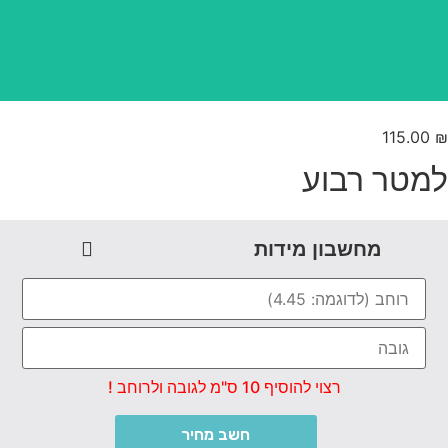
115.00
מטר רבוע
מחשבון מידות
רצוי להוסיף 10 ס"מ לגובה ולרוחב !
חשב מחיר