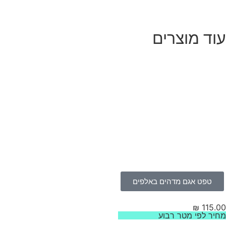
וד מוצרים
טפט אגם מדהים באלפים
₪
115.
יר לפי מטר רבוע