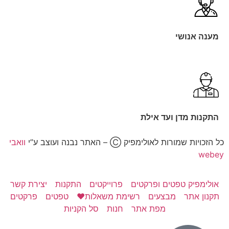
מענה אנושי
התקנות מדן ועד אילת
כל הזכויות שמורות לאולימפיק Ⓒ – האתר נבנה ועוצב ע”י
וואבי
webey
אולימפיק טפטים ופרקטים
פרוייקטים
התקנות
יצירת קשר
תקנון אתר
מבצעים
רשימת משאלות❤️
טפטים
פרקטים
מפת אתר
חנות
סל הקניות