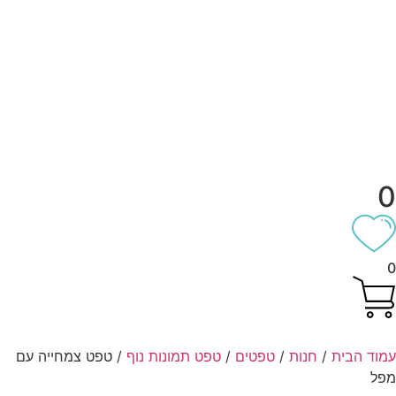
וד הבית
/
חנות
/
טפטים
/
טפט תמונות נוף
/ טפט צמחייה עם
ל