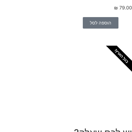
₪
79.
הוספה לסל
כל הארץ!
צריכים מתקין מקצועי
לטפטים או פרקטים?
הזמנת מתקין