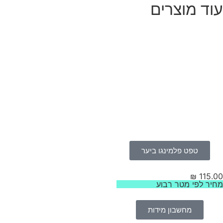
וד מוצרים
טפט פלמינגו ביער
₪
115.
יר לפי מטר רבוע
מחשבון מידות