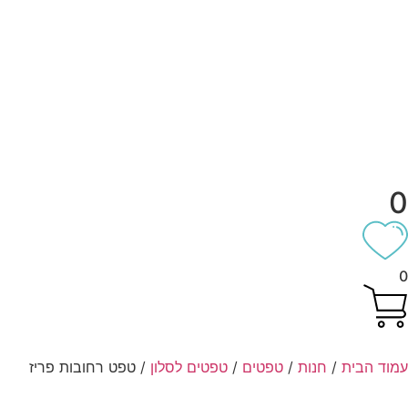
וד הבית
/
חנות
/
טפטים
/
טפטים לסלון
/ טפט רחובות פריז