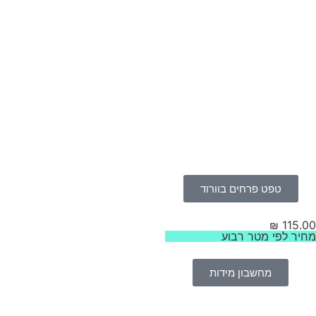
טפט פרחים בוורוד
₪
115.
יר לפי מטר רבוע
מחשבון מידות