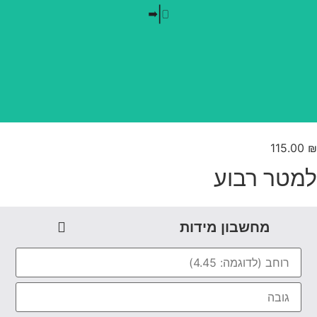
בלי חזרתיות
טפט משתלב בקו אפס
115.00
מטר רבוע
מחשבון מידות