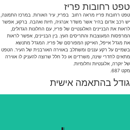
פט רחובות פריז
ט רחובות פריז מראה רחוב בפריז, עיר האורות. במרכז התמונה,
 רכב אדום בהיר אשר משדר אנרגיה, חיות ואהבה. ברקע, אפשר
אות את הבניינים האלגנטיים של פריז, עם החלונות הגדולים,
רפסות המעוצבות והתריסים העץ. בין הבניינים, אפשר לראות
 מגדל אייפל, האייקון המפורסם של פריז. המגדל מתנשא
מיים על רקע עננים ומשתלב באווירה האורבנית של העיר. הטפט
אים לחדרי שינה, משרדים או כל חלל שרוצה להעניק לו אווירה
 יוקרה, אלגנטיות וחלומיות.
 687.
ודל בהתאמה אישית
נשלף בקלות