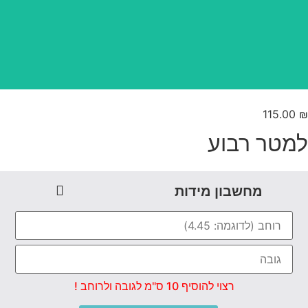
טפט משתלב בקו אפס
115.00
מטר רבוע
מחשבון מידות
רצוי להוסיף 10 ס"מ לגובה ולרוחב !