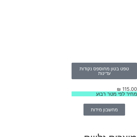
טפט בטון מחוספס נקודות
עדינות
₪
115.
יר לפי מטר רבוע
מחשבון מידות