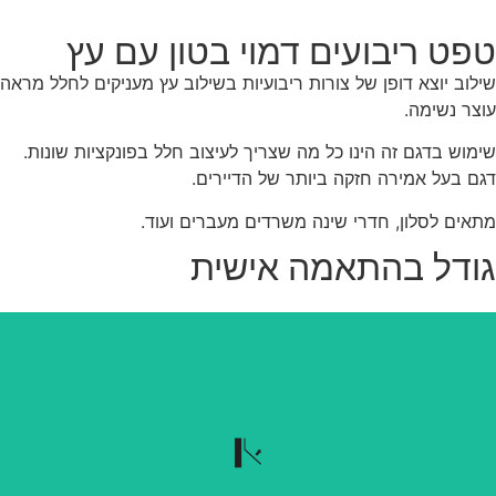
פט ריבועים דמוי בטון עם עץ
לוב יוצא דופן של צורות ריבועיות בשילוב עץ מעניקים לחלל מראה
צר נשימה.
מוש בדגם זה הינו כל מה שצריך לעיצוב חלל בפונקציות שונות.
ם בעל אמירה חזקה ביותר של הדיירים.
אים לסלון, חדרי שינה משרדים מעברים ועוד.
ודל בהתאמה אישית
נשלף בקלות
הטפט נשלף בקלות כשרוצים להוריד