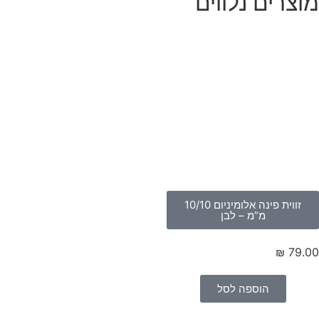
וצרים נלווים
זווית פינה אלומיניום 10/10
מ”מ – לבן
₪
79.
הוספה לסל