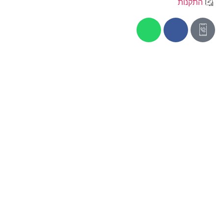
התקנות