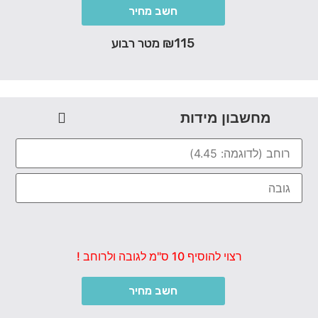
חשב מחיר
₪115 מטר רבוע
מחשבון מידות
רצוי להוסיף 10 ס"מ לגובה ולרוחב !
חשב מחיר