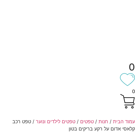
וד הבית
/
חנות
/
טפטים
/
טפטים לילדים ונוער
/ טפט רכב
אסי אדום על רקע בריקים בטון