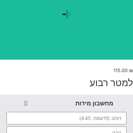
בלי חזרתיות
טפט משתלב בקו אפס
115.00
מטר רבוע
מחשבון מידות