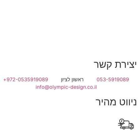
יצירת קשר
053-5919089
ראשון לציון
972-0535919089+
info@olympic-design.co.il
ניווט מהיר